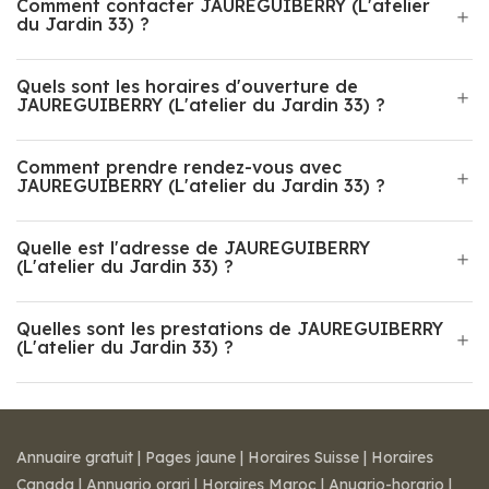
Comment contacter JAUREGUIBERRY (L'atelier
du Jardin 33) ?
Quels sont les horaires d'ouverture de
JAUREGUIBERRY (L'atelier du Jardin 33) ?
Comment prendre rendez-vous avec
JAUREGUIBERRY (L'atelier du Jardin 33) ?
Quelle est l'adresse de JAUREGUIBERRY
(L'atelier du Jardin 33) ?
Quelles sont les prestations de JAUREGUIBERRY
(L'atelier du Jardin 33) ?
Annuaire gratuit
|
Pages jaune
|
Horaires Suisse
|
Horaires
Canada
|
Annuario orari
|
Horaires Maroc
|
Anuario-horario
|