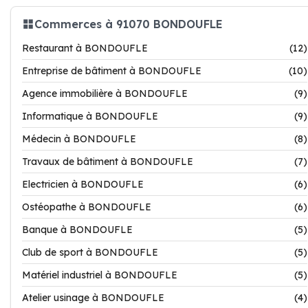
Commerces à 91070 BONDOUFLE
Restaurant à BONDOUFLE
(12)
Entreprise de bâtiment à BONDOUFLE
(10)
Agence immobilière à BONDOUFLE
(9)
Informatique à BONDOUFLE
(9)
Médecin à BONDOUFLE
(8)
Travaux de bâtiment à BONDOUFLE
(7)
Electricien à BONDOUFLE
(6)
Ostéopathe à BONDOUFLE
(6)
Banque à BONDOUFLE
(5)
Club de sport à BONDOUFLE
(5)
Matériel industriel à BONDOUFLE
(5)
Atelier usinage à BONDOUFLE
(4)