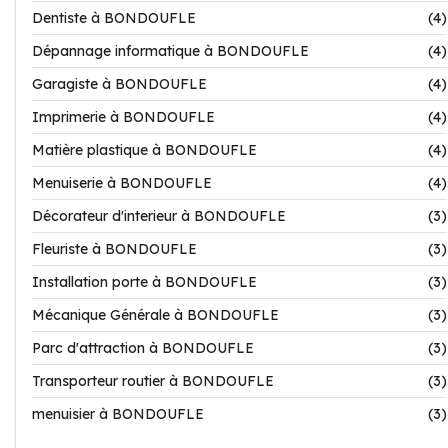
Dentiste à BONDOUFLE
(4)
Dépannage informatique à BONDOUFLE
(4)
Garagiste à BONDOUFLE
(4)
Imprimerie à BONDOUFLE
(4)
Matière plastique à BONDOUFLE
(4)
Menuiserie à BONDOUFLE
(4)
Décorateur d'interieur à BONDOUFLE
(3)
Fleuriste à BONDOUFLE
(3)
Installation porte à BONDOUFLE
(3)
Mécanique Générale à BONDOUFLE
(3)
Parc d'attraction à BONDOUFLE
(3)
Transporteur routier à BONDOUFLE
(3)
menuisier à BONDOUFLE
(3)