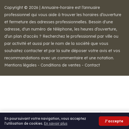
Copyright © 2026 | Annuaire-horaire est l’annuaire
professionnel qui vous aide à trouver les horaires d’ouverture
et fermeture des adresses professionnelles. Besoin d'une
adresse, d'un numéro de téléphone, les heures d’ouverture,
d’un plan d'accès ? Recherchez le professionnel par ville ou
par activité et aussi par le nom de la société que vous
souhaitez contacter et par la suite déposer votre avis et vos
recommandations avec un commentaire et une notation.
Mentions légales
-
Conditions de ventes
-
Contact
En poursuivant votre navigation, vous acceptez
J'accepte
l'utilisation de cookies.
En savoir plus
Itinéraire
Partager
Avis