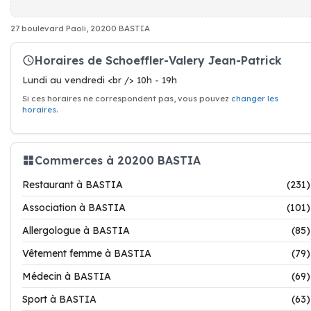
27 boulevard Paoli, 20200 BASTIA
Horaires de Schoeffler-Valery Jean-Patrick
Lundi au vendredi <br /> 10h - 19h
Si ces horaires ne correspondent pas, vous pouvez
changer les
horaires
.
Commerces à 20200 BASTIA
Restaurant à BASTIA
(231)
Association à BASTIA
(101)
Allergologue à BASTIA
(85)
Vêtement femme à BASTIA
(79)
Médecin à BASTIA
(69)
Sport à BASTIA
(63)