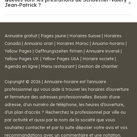
Jean-Patrick ?
Annuaire gratuit
|
Pages jaune
|
Horaires Suisse
|
Horaires
Canada
|
Annuario orari
|
Horaires Maroc
|
Anuario-horario
|
Yellow Pages
|
Oeffnungszeiten firmen
|
Annuaire inversé
|
Yellow Pages UK
|
Yellow Pages USA
|
Horaire societe
|
Agenda en ligne
|
Menu restaurant
|
Gestion de chantier
Copyright © 2026 | Annuaire-horaire est l’annuaire
professionnel qui vous aide à trouver les horaires d’ouverture
et fermeture des adresses professionnelles. Besoin d'une
adresse, d'un numéro de téléphone, les heures d’ouverture,
d’un plan d'accès ? Recherchez le professionnel par ville ou
par activité et aussi par le nom de la société que vous
souhaitez contacter et par la suite déposer votre avis et vos
recommandations avec un commentaire et une notation.