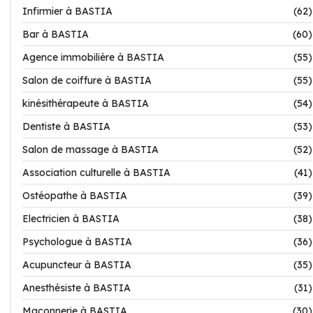
Infirmier à BASTIA
(62)
Bar à BASTIA
(60)
Agence immobilière à BASTIA
(55)
Salon de coiffure à BASTIA
(55)
kinésithérapeute à BASTIA
(54)
Dentiste à BASTIA
(53)
Salon de massage à BASTIA
(52)
Association culturelle à BASTIA
(41)
Ostéopathe à BASTIA
(39)
Electricien à BASTIA
(38)
Psychologue à BASTIA
(36)
Acupuncteur à BASTIA
(35)
Anesthésiste à BASTIA
(31)
Maçonnerie à BASTIA
(30)