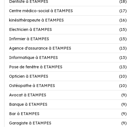
Dentiste à ETAMPES
(18)
Centre médico-social à ETAMPES
(17)
kinésithérapeute à ETAMPES
(16)
Electricien à ETAMPES
(15)
Infirmier à ETAMPES
(15)
Agence d'assurance à ETAMPES
(13)
Informatique à ETAMPES
(13)
Pose de fenêtre à ETAMPES
(13)
Opticien à ETAMPES
(10)
Ostéopathe à ETAMPES
(10)
Avocat à ETAMPES
(9)
Banque à ETAMPES
(9)
Bar à ETAMPES
(9)
Garagiste à ETAMPES
(9)