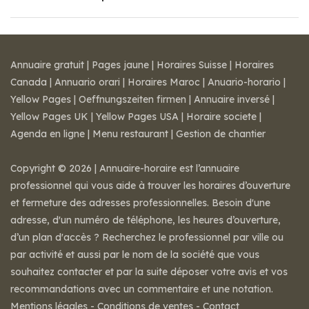
Annuaire gratuit
|
Pages jaune
|
Horaires Suisse
|
Horaires
Canada
|
Annuario orari
|
Horaires Maroc
|
Anuario-horario
|
Yellow Pages
|
Oeffnungszeiten firmen
|
Annuaire inversé
|
Yellow Pages UK
|
Yellow Pages USA
|
Horaire societe
|
Agenda en ligne
|
Menu restaurant
|
Gestion de chantier
Copyright © 2026 | Annuaire-horaire est l’annuaire
professionnel qui vous aide à trouver les horaires d’ouverture
et fermeture des adresses professionnelles. Besoin d'une
adresse, d'un numéro de téléphone, les heures d’ouverture,
d’un plan d'accès ? Recherchez le professionnel par ville ou
par activité et aussi par le nom de la société que vous
souhaitez contacter et par la suite déposer votre avis et vos
recommandations avec un commentaire et une notation.
Mentions légales
-
Conditions de ventes
-
Contact