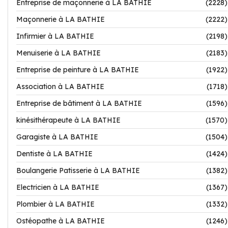
Entreprise de maçonnerie à LA BATHIE
(2228)
Maçonnerie à LA BATHIE
(2222)
Infirmier à LA BATHIE
(2198)
Menuiserie à LA BATHIE
(2183)
Entreprise de peinture à LA BATHIE
(1922)
Association à LA BATHIE
(1718)
Entreprise de bâtiment à LA BATHIE
(1596)
kinésithérapeute à LA BATHIE
(1570)
Garagiste à LA BATHIE
(1504)
Dentiste à LA BATHIE
(1424)
Boulangerie Patisserie à LA BATHIE
(1382)
Electricien à LA BATHIE
(1367)
Plombier à LA BATHIE
(1332)
Ostéopathe à LA BATHIE
(1246)