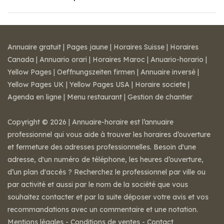
Annuaire gratuit
|
Pages jaune
|
Horaires Suisse
|
Horaires
Canada
|
Annuario orari
|
Horaires Maroc
|
Anuario-horario
|
Yellow Pages
|
Oeffnungszeiten firmen
|
Annuaire inversé
|
Yellow Pages UK
|
Yellow Pages USA
|
Horaire societe
|
Agenda en ligne
|
Menu restaurant
|
Gestion de chantier
Copyright © 2026 | Annuaire-horaire est l’annuaire
professionnel qui vous aide à trouver les horaires d’ouverture
et fermeture des adresses professionnelles. Besoin d'une
adresse, d'un numéro de téléphone, les heures d’ouverture,
d’un plan d'accès ? Recherchez le professionnel par ville ou
par activité et aussi par le nom de la société que vous
souhaitez contacter et par la suite déposer votre avis et vos
recommandations avec un commentaire et une notation.
Mentions légales
-
Conditions de ventes
-
Contact