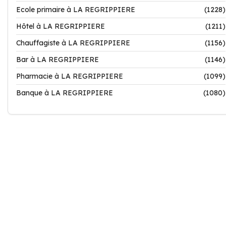
Ecole primaire à LA REGRIPPIERE
(1228)
Hôtel à LA REGRIPPIERE
(1211)
Chauffagiste à LA REGRIPPIERE
(1156)
Bar à LA REGRIPPIERE
(1146)
Pharmacie à LA REGRIPPIERE
(1099)
Banque à LA REGRIPPIERE
(1080)