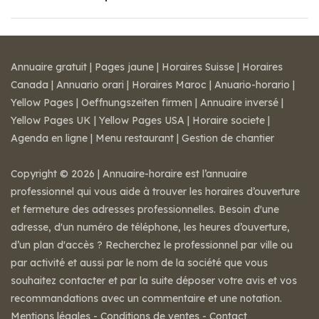
Annuaire gratuit
|
Pages jaune
|
Horaires Suisse
|
Horaires
Canada
|
Annuario orari
|
Horaires Maroc
|
Anuario-horario
|
Yellow Pages
|
Oeffnungszeiten firmen
|
Annuaire inversé
|
Yellow Pages UK
|
Yellow Pages USA
|
Horaire societe
|
Agenda en ligne
|
Menu restaurant
|
Gestion de chantier
Copyright © 2026 | Annuaire-horaire est l’annuaire
professionnel qui vous aide à trouver les horaires d’ouverture
et fermeture des adresses professionnelles. Besoin d'une
adresse, d'un numéro de téléphone, les heures d’ouverture,
d’un plan d'accès ? Recherchez le professionnel par ville ou
par activité et aussi par le nom de la société que vous
souhaitez contacter et par la suite déposer votre avis et vos
recommandations avec un commentaire et une notation.
Mentions légales
-
Conditions de ventes
-
Contact