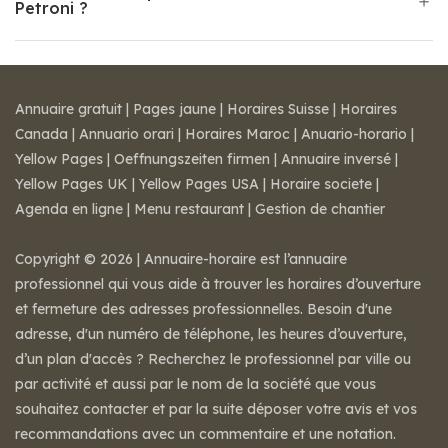
Petroni ?
Annuaire gratuit
|
Pages jaune
|
Horaires Suisse
|
Horaires
Canada
|
Annuario orari
|
Horaires Maroc
|
Anuario-horario
|
Yellow Pages
|
Oeffnungszeiten firmen
|
Annuaire inversé
|
Yellow Pages UK
|
Yellow Pages USA
|
Horaire societe
|
Agenda en ligne
|
Menu restaurant
|
Gestion de chantier
Copyright © 2026 | Annuaire-horaire est l’annuaire
professionnel qui vous aide à trouver les horaires d’ouverture
et fermeture des adresses professionnelles. Besoin d'une
adresse, d'un numéro de téléphone, les heures d’ouverture,
d’un plan d'accès ? Recherchez le professionnel par ville ou
par activité et aussi par le nom de la société que vous
souhaitez contacter et par la suite déposer votre avis et vos
recommandations avec un commentaire et une notation.