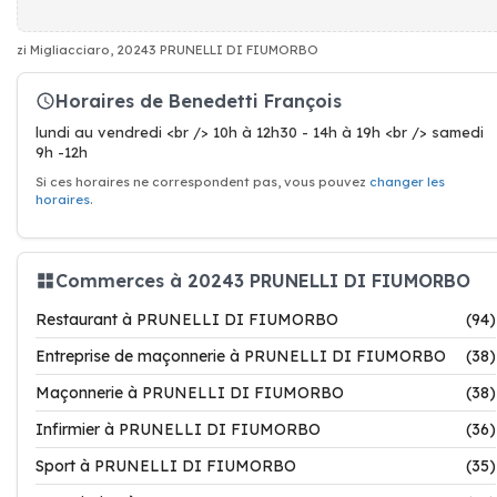
zi Migliacciaro, 20243 PRUNELLI DI FIUMORBO
Horaires de Benedetti François
lundi au vendredi <br /> 10h à 12h30 - 14h à 19h <br /> samedi
9h -12h
Si ces horaires ne correspondent pas, vous pouvez
changer les
horaires
.
Commerces à 20243 PRUNELLI DI FIUMORBO
Restaurant à PRUNELLI DI FIUMORBO
(94)
Entreprise de maçonnerie à PRUNELLI DI FIUMORBO
(38)
Maçonnerie à PRUNELLI DI FIUMORBO
(38)
Infirmier à PRUNELLI DI FIUMORBO
(36)
Sport à PRUNELLI DI FIUMORBO
(35)