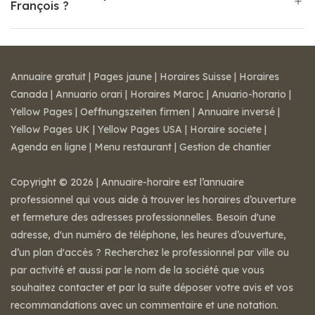
François ?
Annuaire gratuit
|
Pages jaune
|
Horaires Suisse
|
Horaires
Canada
|
Annuario orari
|
Horaires Maroc
|
Anuario-horario
|
Yellow Pages
|
Oeffnungszeiten firmen
|
Annuaire inversé
|
Yellow Pages UK
|
Yellow Pages USA
|
Horaire societe
|
Agenda en ligne
|
Menu restaurant
|
Gestion de chantier
Copyright © 2026 | Annuaire-horaire est l’annuaire
professionnel qui vous aide à trouver les horaires d’ouverture
et fermeture des adresses professionnelles. Besoin d'une
adresse, d'un numéro de téléphone, les heures d’ouverture,
d’un plan d'accès ? Recherchez le professionnel par ville ou
par activité et aussi par le nom de la société que vous
souhaitez contacter et par la suite déposer votre avis et vos
recommandations avec un commentaire et une notation.