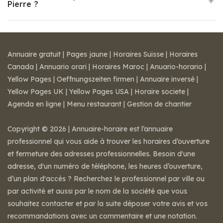
Pierre ?
Annuaire gratuit
|
Pages jaune
|
Horaires Suisse
|
Horaires
Canada
|
Annuario orari
|
Horaires Maroc
|
Anuario-horario
|
Yellow Pages
|
Oeffnungszeiten firmen
|
Annuaire inversé
|
Yellow Pages UK
|
Yellow Pages USA
|
Horaire societe
|
Agenda en ligne
|
Menu restaurant
|
Gestion de chantier
Copyright © 2026 | Annuaire-horaire est l’annuaire
professionnel qui vous aide à trouver les horaires d’ouverture
et fermeture des adresses professionnelles. Besoin d'une
adresse, d'un numéro de téléphone, les heures d’ouverture,
d’un plan d'accès ? Recherchez le professionnel par ville ou
par activité et aussi par le nom de la société que vous
souhaitez contacter et par la suite déposer votre avis et vos
recommandations avec un commentaire et une notation.