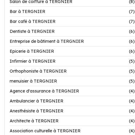
Salon de coiffure à TERGNIER
(8)
Bar à TERGNIER
(7)
Bar café à TERGNIER
(7)
Dentiste à TERGNIER
(6)
Entreprise de bâtiment à TERGNIER
(6)
Epicerie à TERGNIER
(6)
Infirmier à TERGNIER
(5)
Orthophoniste à TERGNIER
(5)
menuisier à TERGNIER
(5)
Agence d'assurance à TERGNIER
(4)
Ambulancier à TERGNIER
(4)
Anesthésiste à TERGNIER
(4)
Architecte à TERGNIER
(4)
Association culturelle à TERGNIER
(4)