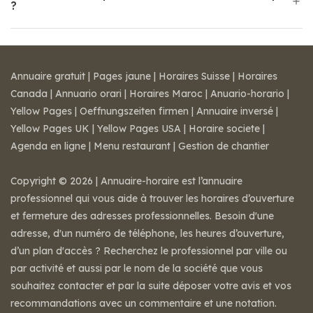
?
Annuaire gratuit
|
Pages jaune
|
Horaires Suisse
|
Horaires
Canada
|
Annuario orari
|
Horaires Maroc
|
Anuario-horario
|
Yellow Pages
|
Oeffnungszeiten firmen
|
Annuaire inversé
|
Yellow Pages UK
|
Yellow Pages USA
|
Horaire societe
|
Agenda en ligne
|
Menu restaurant
|
Gestion de chantier
Copyright © 2026 | Annuaire-horaire est l’annuaire
professionnel qui vous aide à trouver les horaires d’ouverture
et fermeture des adresses professionnelles. Besoin d'une
adresse, d'un numéro de téléphone, les heures d’ouverture,
d’un plan d'accès ? Recherchez le professionnel par ville ou
par activité et aussi par le nom de la société que vous
souhaitez contacter et par la suite déposer votre avis et vos
recommandations avec un commentaire et une notation.