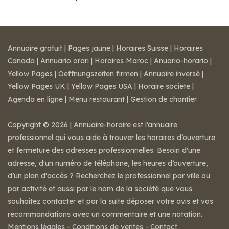
Annuaire gratuit
|
Pages jaune
|
Horaires Suisse
|
Horaires
Canada
|
Annuario orari
|
Horaires Maroc
|
Anuario-horario
|
Yellow Pages
|
Oeffnungszeiten firmen
|
Annuaire inversé
|
Yellow Pages UK
|
Yellow Pages USA
|
Horaire societe
|
Agenda en ligne
|
Menu restaurant
|
Gestion de chantier
Copyright © 2026 | Annuaire-horaire est l’annuaire
professionnel qui vous aide à trouver les horaires d’ouverture
et fermeture des adresses professionnelles. Besoin d'une
adresse, d'un numéro de téléphone, les heures d’ouverture,
d’un plan d'accès ? Recherchez le professionnel par ville ou
par activité et aussi par le nom de la société que vous
souhaitez contacter et par la suite déposer votre avis et vos
recommandations avec un commentaire et une notation.
Mentions légales
-
Conditions de ventes
-
Contact