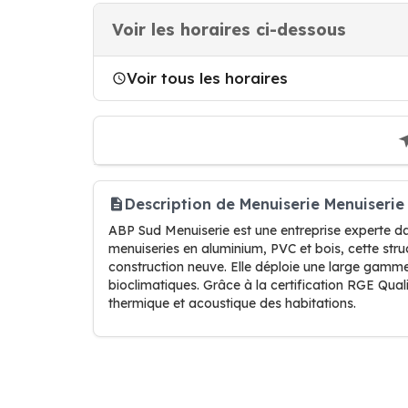
Voir les horaires ci-dessous
Voir tous les horaires
Description de Menuiserie Menuiserie
ABP Sud Menuiserie est une entreprise experte da
menuiseries en aluminium, PVC et bois, cette st
construction neuve. Elle déploie une large gamme d
bioclimatiques. Grâce à la certification RGE Quali
thermique et acoustique des habitations.