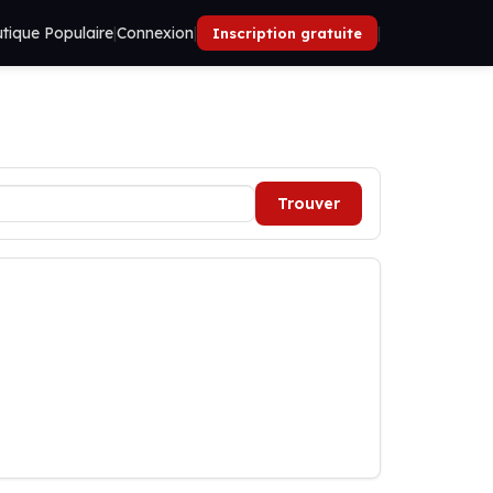
tique Populaire
|
Connexion
|
|
Inscription gratuite
Trouver