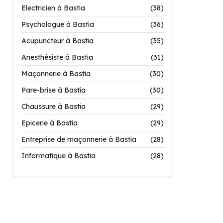
Electricien à Bastia
(38)
Psychologue à Bastia
(36)
Acupuncteur à Bastia
(35)
Anesthésiste à Bastia
(31)
Maçonnerie à Bastia
(30)
Pare-brise à Bastia
(30)
Chaussure à Bastia
(29)
Epicerie à Bastia
(29)
Entreprise de maçonnerie à Bastia
(28)
Informatique à Bastia
(28)