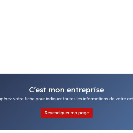
C'est mon entreprise
pérez votre fiche pour indiquer toutes les informations de votre acti
Revendiquer ma page