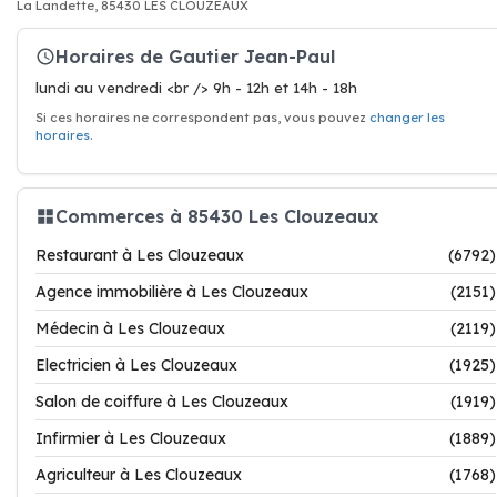
La Landette, 85430 LES CLOUZEAUX
Horaires de Gautier Jean-Paul
lundi au vendredi <br /> 9h - 12h et 14h - 18h
Si ces horaires ne correspondent pas, vous pouvez
changer les
horaires
.
Commerces à 85430 Les Clouzeaux
Restaurant à Les Clouzeaux
(6792)
Agence immobilière à Les Clouzeaux
(2151)
Médecin à Les Clouzeaux
(2119)
Electricien à Les Clouzeaux
(1925)
Salon de coiffure à Les Clouzeaux
(1919)
Infirmier à Les Clouzeaux
(1889)
Agriculteur à Les Clouzeaux
(1768)