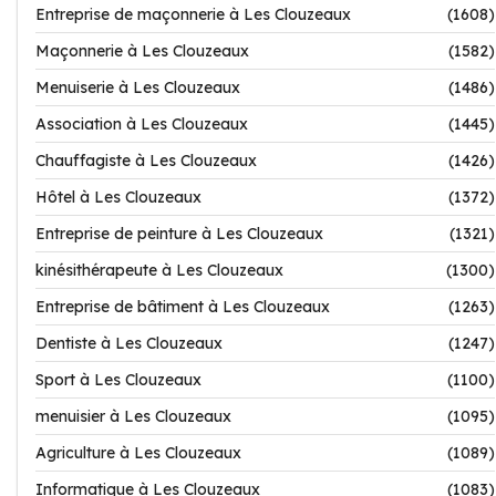
Entreprise de maçonnerie à Les Clouzeaux
(1608)
Maçonnerie à Les Clouzeaux
(1582)
Menuiserie à Les Clouzeaux
(1486)
Association à Les Clouzeaux
(1445)
Chauffagiste à Les Clouzeaux
(1426)
Hôtel à Les Clouzeaux
(1372)
Entreprise de peinture à Les Clouzeaux
(1321)
kinésithérapeute à Les Clouzeaux
(1300)
Entreprise de bâtiment à Les Clouzeaux
(1263)
Dentiste à Les Clouzeaux
(1247)
Sport à Les Clouzeaux
(1100)
menuisier à Les Clouzeaux
(1095)
Agriculture à Les Clouzeaux
(1089)
Informatique à Les Clouzeaux
(1083)