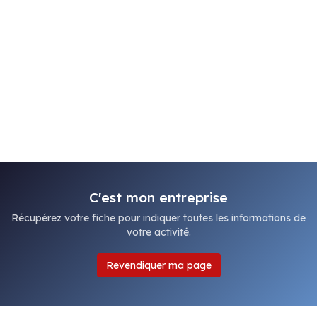
C'est mon entreprise
Récupérez votre fiche pour indiquer toutes les informations de
votre activité.
Revendiquer ma page