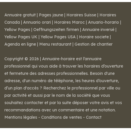
Annuaire gratuit
|
Pages jaune
|
Horaires Suisse
|
Horaires
Canada
|
Annuario orari
|
Horaires Maroc
|
Anuario-horario
|
Yellow Pages
|
Oeffnungszeiten firmen
|
Annuaire inversé
|
Yellow Pages UK
|
Yellow Pages USA
|
Horaire societe
|
Agenda en ligne
|
Menu restaurant
|
Gestion de chantier
Copyright © 2026 | Annuaire-horaire est l’annuaire
professionnel qui vous aide à trouver les horaires d’ouverture
et fermeture des adresses professionnelles. Besoin d'une
adresse, d'un numéro de téléphone, les heures d’ouverture,
d’un plan d'accès ? Recherchez le professionnel par ville ou
par activité et aussi par le nom de la société que vous
souhaitez contacter et par la suite déposer votre avis et vos
recommandations avec un commentaire et une notation.
Mentions légales
-
Conditions de ventes
-
Contact