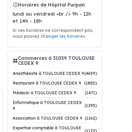
Horaires de Hôpital Purpan
lundi au vendredi <br /> 9h - 12h
et 14h - 18h
Si ces horaires ne correspondent pas,
vous pouvez
changer les horaires
.
Commerces à 31059 TOULOUSE
CEDEX 9
Anesthésiste à TOULOUSE CEDEX 9
(4659)
Restaurant à TOULOUSE CEDEX 9
(1850)
Médecin à TOULOUSE CEDEX 9
(1471)
Informatique à TOULOUSE CEDEX
(1295)
9
Association à TOULOUSE CEDEX 9
(1162)
Expertise comptable à TOULOUSE
(1122)