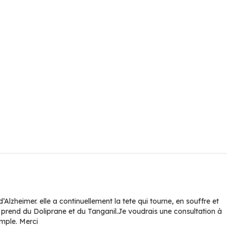
Alzheimer. elle a continuellement la tete qui tourne, en souffre et
e prend du Doliprane et du Tanganil.Je voudrais une consultation à
mple. Merci