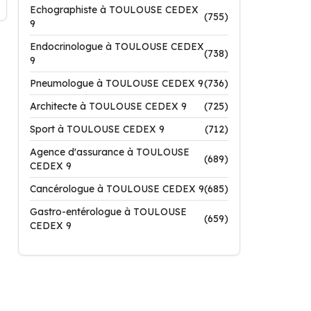
Echographiste à TOULOUSE CEDEX
(755)
9
Endocrinologue à TOULOUSE CEDEX
(738)
9
Pneumologue à TOULOUSE CEDEX 9
(736)
Architecte à TOULOUSE CEDEX 9
(725)
Sport à TOULOUSE CEDEX 9
(712)
Agence d'assurance à TOULOUSE
(689)
CEDEX 9
Cancérologue à TOULOUSE CEDEX 9
(685)
Gastro-entérologue à TOULOUSE
(659)
CEDEX 9