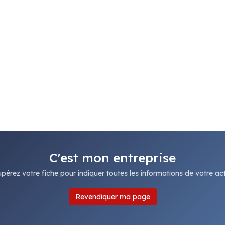
C'est mon entreprise
pérez votre fiche pour indiquer toutes les informations de votre acti
Revendiquer ma page