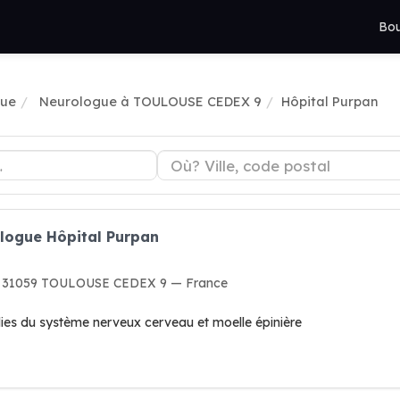
Bou
gue
Neurologue à TOULOUSE CEDEX 9
Hôpital Purpan
ologue Hôpital Purpan
c, 31059 TOULOUSE CEDEX 9 — France
ies du système nerveux cerveau et moelle épinière