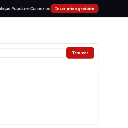
tique Populaire
|
Connexion
|
|
Inscription gratuite
Trouver