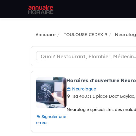
Annuaire
TOULOUSE CEDEX 9
Neurolo
Horaires d'ouverture Neur
Neurologue
Tsa 40031 1 place Doct Bayla
Neurologie spécialistes des malad
Signaler une
erreur