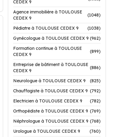
CEDEX 9
Agence immobilière à TOULOUSE
(1048)
CEDEX 9
Pédiatre à TOULOUSE CEDEX 9
(1038)
Gynécologue à TOULOUSE CEDEX 9
(962)
Formation continue à TOULOUSE
(899)
CEDEX 9
Entreprise de bâtiment à TOULOUSE
(886)
CEDEX 9
Neurologue à TOULOUSE CEDEX 9
(825)
Chauffagiste à TOULOUSE CEDEX 9
(792)
Electricien à TOULOUSE CEDEX 9
(782)
Orthopédiste à TOULOUSE CEDEX 9
(769)
Néphrologue à TOULOUSE CEDEX 9
(768)
Urologue à TOULOUSE CEDEX 9
(760)