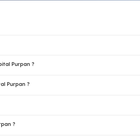
pital Purpan ?
al Purpan ?
rpan ?