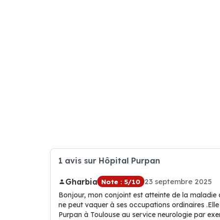
1 avis sur Hôpital Purpan
Gharbia
23 septembre 2025
Note : 5/10
Bonjour, mon conjoint est atteinte de la maladie d’
ne peut vaquer à ses occupations ordinaires .Ell
Purpan à Toulouse au service neurologie par exe