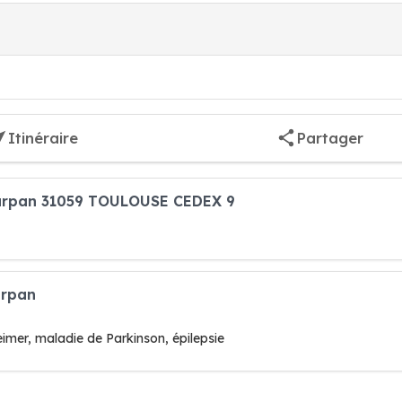
Itinéraire
Partager
Purpan 31059 TOULOUSE CEDEX 9
urpan
eimer, maladie de Parkinson, épilepsie