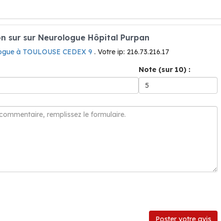
n sur sur Neurologue Hôpital Purpan
ogue à TOULOUSE CEDEX 9
. Votre ip: 216.73.216.17
Note (sur 10) :
Poster votre avis