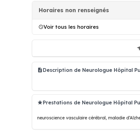
Horaires non renseignés
Voir tous les horaires
Description de Neurologue Hôpital 
Prestations de Neurologue Hôpital P
neuroscience vasculaire cérébral, maladie d’Alzh