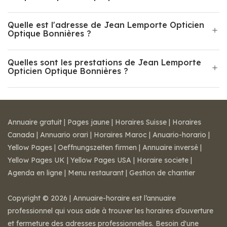
Quelle est l'adresse de Jean Lemporte Opticien
Optique Bonnières ?
Quelles sont les prestations de Jean Lemporte
Opticien Optique Bonnières ?
Annuaire gratuit
|
Pages jaune
|
Horaires Suisse
|
Horaires
Canada
|
Annuario orari
|
Horaires Maroc
|
Anuario-horario
|
Yellow Pages
|
Oeffnungszeiten firmen
|
Annuaire inversé
|
Yellow Pages UK
|
Yellow Pages USA
|
Horaire societe
|
Agenda en ligne
|
Menu restaurant
|
Gestion de chantier
Copyright © 2026 | Annuaire-horaire est l’annuaire
professionnel qui vous aide à trouver les horaires d’ouverture
et fermeture des adresses professionnelles. Besoin d'une