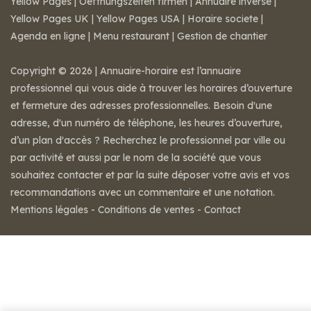
Yellow Pages
|
Oeffnungszeiten firmen
|
Annuaire inversé
|
Yellow Pages UK
|
Yellow Pages USA
|
Horaire societe
|
Agenda en ligne
|
Menu restaurant
|
Gestion de chantier
Copyright © 2026 | Annuaire-horaire est l’annuaire
professionnel qui vous aide à trouver les horaires d’ouverture
et fermeture des adresses professionnelles. Besoin d'une
adresse, d'un numéro de téléphone, les heures d’ouverture,
d’un plan d'accès ? Recherchez le professionnel par ville ou
par activité et aussi par le nom de la société que vous
souhaitez contacter et par la suite déposer votre avis et vos
recommandations avec un commentaire et une notation.
Mentions légales
-
Conditions de ventes
-
Contact