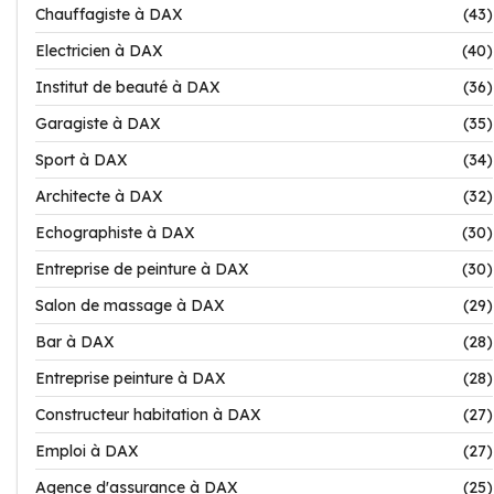
Chauffagiste à DAX
(43)
Electricien à DAX
(40)
Institut de beauté à DAX
(36)
Garagiste à DAX
(35)
Sport à DAX
(34)
Architecte à DAX
(32)
Echographiste à DAX
(30)
Entreprise de peinture à DAX
(30)
Salon de massage à DAX
(29)
Bar à DAX
(28)
Entreprise peinture à DAX
(28)
Constructeur habitation à DAX
(27)
Emploi à DAX
(27)
Agence d'assurance à DAX
(25)