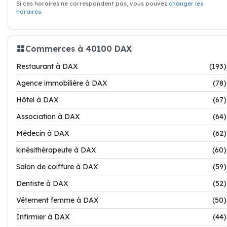
Si ces horaires ne correspondent pas, vous pouvez
changer les
horaires
.
Commerces à 40100 DAX
Restaurant à DAX
(193)
Agence immobilière à DAX
(78)
Hôtel à DAX
(67)
Association à DAX
(64)
Médecin à DAX
(62)
kinésithérapeute à DAX
(60)
Salon de coiffure à DAX
(59)
Dentiste à DAX
(52)
Vêtement femme à DAX
(50)
Infirmier à DAX
(44)