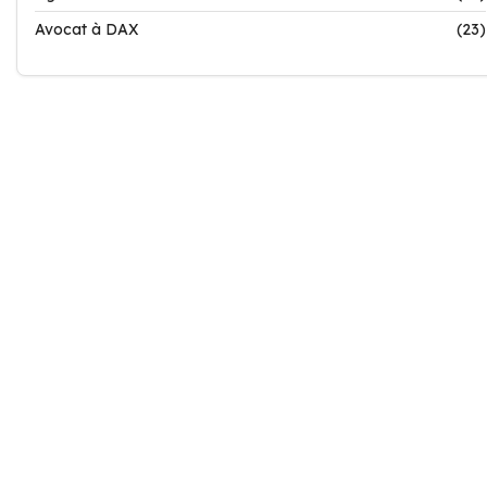
Avocat à DAX
(23)