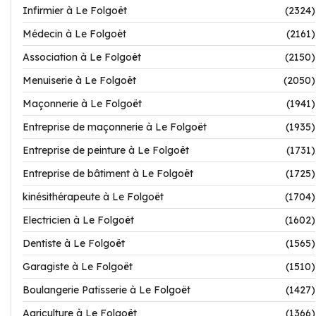
Infirmier à Le Folgoët
(2324)
Médecin à Le Folgoët
(2161)
Association à Le Folgoët
(2150)
Menuiserie à Le Folgoët
(2050)
Maçonnerie à Le Folgoët
(1941)
Entreprise de maçonnerie à Le Folgoët
(1935)
Entreprise de peinture à Le Folgoët
(1731)
Entreprise de bâtiment à Le Folgoët
(1725)
kinésithérapeute à Le Folgoët
(1704)
Electricien à Le Folgoët
(1602)
Dentiste à Le Folgoët
(1565)
Garagiste à Le Folgoët
(1510)
Boulangerie Patisserie à Le Folgoët
(1427)
Agriculture à Le Folgoët
(1366)