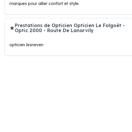
marques pour allier confort et style.
Prestations de Opticien Opticien Le Folgoët -
Optic 2000 - Route De Lanarvily
opticien lesneven