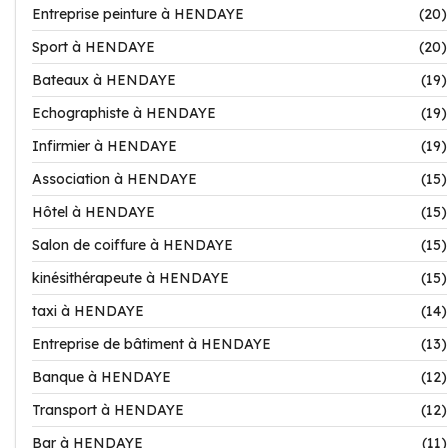
Entreprise peinture à HENDAYE
(20)
Sport à HENDAYE
(20)
Bateaux à HENDAYE
(19)
Echographiste à HENDAYE
(19)
Infirmier à HENDAYE
(19)
Association à HENDAYE
(15)
Hôtel à HENDAYE
(15)
Salon de coiffure à HENDAYE
(15)
kinésithérapeute à HENDAYE
(15)
taxi à HENDAYE
(14)
Entreprise de bâtiment à HENDAYE
(13)
Banque à HENDAYE
(12)
Transport à HENDAYE
(12)
Bar à HENDAYE
(11)