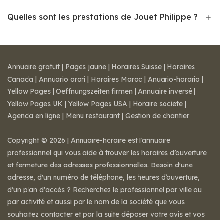
Quelles sont les prestations de Jouet Philippe ?
Annuaire gratuit
|
Pages jaune
|
Horaires Suisse
|
Horaires
Canada
|
Annuario orari
|
Horaires Maroc
|
Anuario-horario
|
Yellow Pages
|
Oeffnungszeiten firmen
|
Annuaire inversé
|
Yellow Pages UK
|
Yellow Pages USA
|
Horaire societe
|
Agenda en ligne
|
Menu restaurant
|
Gestion de chantier
Copyright © 2026 | Annuaire-horaire est l’annuaire
professionnel qui vous aide à trouver les horaires d’ouverture
et fermeture des adresses professionnelles. Besoin d'une
adresse, d'un numéro de téléphone, les heures d’ouverture,
d’un plan d'accès ? Recherchez le professionnel par ville ou
par activité et aussi par le nom de la société que vous
souhaitez contacter et par la suite déposer votre avis et vos