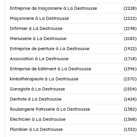
Entreprise de maçonnerie à La Destrousse
(2228)
Maçonnerie à La Destrousse
(2222)
Infirmier à La Destrousse
(2198)
Menuiserie à La Destrousse
(2183)
Entreprise de peinture à La Destrousse
(1922)
Association à La Destrousse
(1718)
Entreprise de bâtiment à La Destrousse
(1596)
kinésithérapeute à La Destrousse
(1570)
Garagiste à La Destrousse
(1504)
Dentiste à La Destrousse
(1424)
Boulangerie Patisserie à La Destrousse
(1382)
Electricien à La Destrousse
(1368)
Plombier à La Destrousse
(1332)