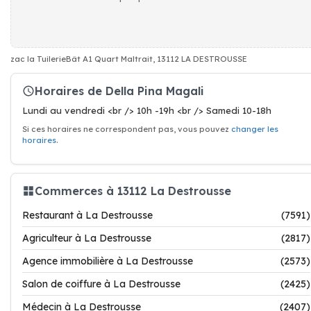
zac la TuilerieBât A1 Quart Maltrait, 13112 LA DESTROUSSE
Horaires de Della Pina Magali
Lundi au vendredi <br /> 10h -19h <br /> Samedi 10-18h
Si ces horaires ne correspondent pas, vous pouvez
changer les
horaires
.
Commerces à 13112 La Destrousse
Restaurant à La Destrousse
(7591)
Agriculteur à La Destrousse
(2817)
Agence immobilière à La Destrousse
(2573)
Salon de coiffure à La Destrousse
(2425)
Médecin à La Destrousse
(2407)