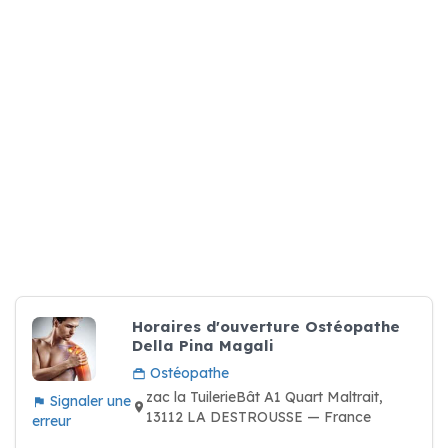
Horaires d'ouverture Ostéopathe
Della Pina Magali
Ostéopathe
zac la TuilerieBât A1 Quart Maltrait,
Signaler une
13112 LA DESTROUSSE — France
erreur