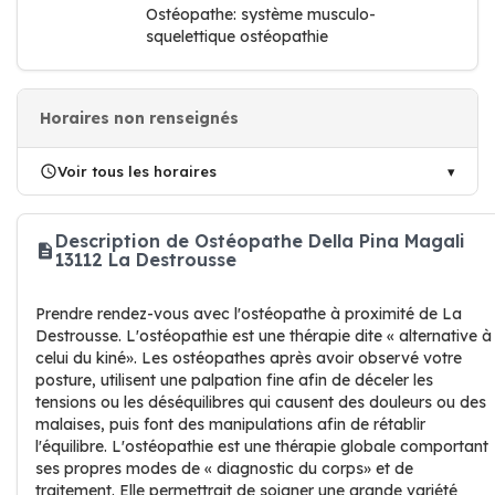
Ostéopathe: système musculo-
squelettique ostéopathie
Horaires non renseignés
Voir tous les horaires
Description de Ostéopathe Della Pina Magali
13112 La Destrousse
Prendre rendez-vous avec l'ostéopathe à proximité de La
Destrousse. L'ostéopathie est une thérapie dite « alternative à
celui du kiné». Les ostéopathes après avoir observé votre
posture, utilisent une palpation fine afin de déceler les
tensions ou les déséquilibres qui causent des douleurs ou des
malaises, puis font des manipulations afin de rétablir
l'équilibre. L'ostéopathie est une thérapie globale comportant
ses propres modes de « diagnostic du corps» et de
traitement. Elle permettrait de soigner une grande variété