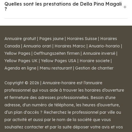
Quelles sont les prestations de Della Pina Magali
?
Annuaire gratuit
|
Pages jaune
|
Horaires Suisse
|
Horaires
Canada
|
Annuario orari
|
Horaires Maroc
|
Anuario-horario
|
Yellow Pages
|
Oeffnungszeiten firmen
|
Annuaire inversé
|
Yellow Pages UK
|
Yellow Pages USA
|
Horaire societe
|
Agenda en ligne
|
Menu restaurant
|
Gestion de chantier
Copyright © 2026 | Annuaire-horaire est l’annuaire
professionnel qui vous aide à trouver les horaires d’ouverture
et fermeture des adresses professionnelles. Besoin d'une
adresse, d'un numéro de téléphone, les heures d’ouverture,
d’un plan d'accès ? Recherchez le professionnel par ville ou
par activité et aussi par le nom de la société que vous
souhaitez contacter et par la suite déposer votre avis et vos