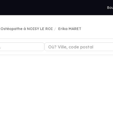
Bou
Ostéopathe à NOISY LE ROI
Erika MARET