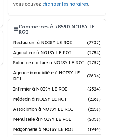
vous pouvez
changer les horaires
.
Commerces à 78590 NOISY LE
ROI
Restaurant à NOISY LE ROI
(7707)
Agriculteur à NOISY LE ROI
(2784)
Salon de coiffure à NOISY LE ROI
(2737)
Agence immobilière à NOISY LE
(2604)
ROI
Infirmier à NOISY LE ROI
(2324)
Médecin à NOISY LE ROI
(2161)
Association à NOISY LE ROI
(2151)
Menuiserie à NOISY LE ROI
(2051)
Maçonnerie à NOISY LE ROI
(1944)