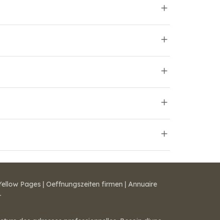
Yellow Pages
|
Oeffnungszeiten firmen
|
Annuaire
r