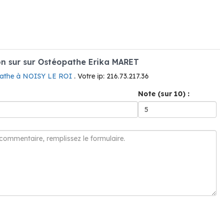
n sur sur Ostéopathe Erika MARET
athe à NOISY LE ROI
. Votre ip: 216.73.217.36
Note (sur 10) :