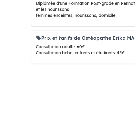
Diplômée d'une Formation Post-grade en Périnat
et les nourissons
femmes enceintes, nourissons, domicile
Prix et tarifs de Ostéopathe Erika M
Consultation adulte: 60€
Consultation bébé, enfants et étudiants: 45€