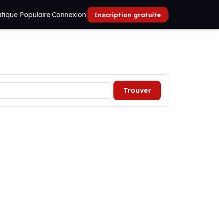
tique Populaire
|
Connexion
|
|
Inscription gratuite
Trouver