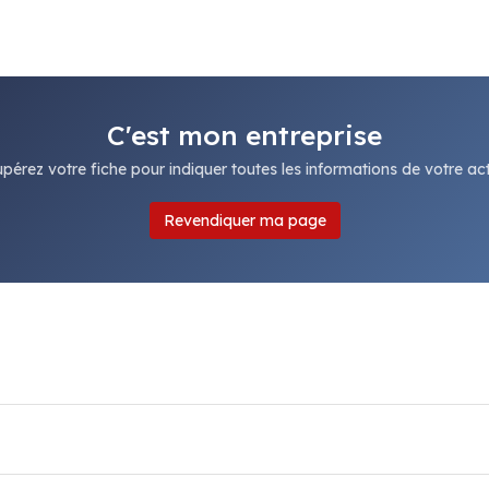
C'est mon entreprise
pérez votre fiche pour indiquer toutes les informations de votre acti
Revendiquer ma page