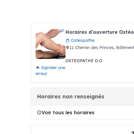
Horaires d'ouverture Osté
Ostéopathe
11 Chemin des Princes, Bâtime
OSTEOPATHE D.O
Signaler une
erreur
Horaires non renseignés
Voir tous les horaires