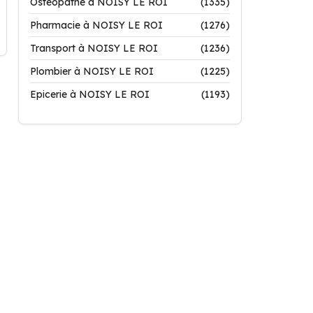
Ostéopathe à NOISY LE ROI
(1335)
Pharmacie à NOISY LE ROI
(1276)
Transport à NOISY LE ROI
(1236)
Plombier à NOISY LE ROI
(1225)
Epicerie à NOISY LE ROI
(1193)