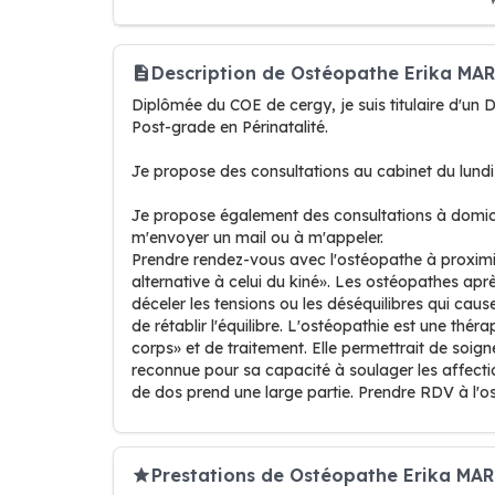
Description de Ostéopathe Erika MA
Diplômée du COE de cergy, je suis titulaire d'un
Post-grade en Périnatalité.
Je propose des consultations au cabinet du lundi
Je propose également des consultations à domicil
m'envoyer un mail ou à m'appeler.
Prendre rendez-vous avec l'ostéopathe à proximi
alternative à celui du kiné». Les ostéopathes aprè
déceler les tensions ou les déséquilibres qui cau
de rétablir l'équilibre. L'ostéopathie est une th
corps» et de traitement. Elle permettrait de soig
reconnue pour sa capacité à soulager les affecti
de dos prend une large partie. Prendre RDV à l
Prestations de Ostéopathe Erika MA