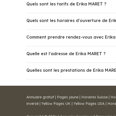
Quels sont les tarifs de Erika MARET ?
Quels sont les horaires d'ouverture de Er
Comment prendre rendez-vous avec Erik
Quelle est l'adresse de Erika MARET ?
Quelles sont les prestations de Erika MAR
Annuaire gratuit
|
Pages jaune
|
Horaires Suisse
|
Ho
inversé
|
Yellow Pages UK
|
Yellow Pages USA
|
Hora