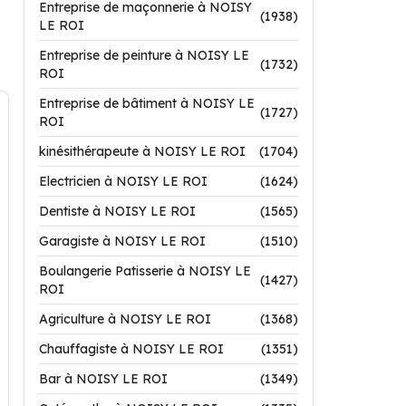
Entreprise de maçonnerie à NOISY
(1938)
LE ROI
Entreprise de peinture à NOISY LE
(1732)
ROI
Entreprise de bâtiment à NOISY LE
(1727)
ROI
kinésithérapeute à NOISY LE ROI
(1704)
Electricien à NOISY LE ROI
(1624)
Dentiste à NOISY LE ROI
(1565)
Garagiste à NOISY LE ROI
(1510)
Boulangerie Patisserie à NOISY LE
(1427)
ROI
Agriculture à NOISY LE ROI
(1368)
Chauffagiste à NOISY LE ROI
(1351)
Bar à NOISY LE ROI
(1349)