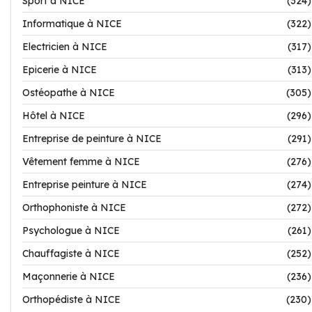
Sport à NICE
(324)
Informatique à NICE
(322)
Electricien à NICE
(317)
Epicerie à NICE
(313)
Ostéopathe à NICE
(305)
Hôtel à NICE
(296)
Entreprise de peinture à NICE
(291)
Vêtement femme à NICE
(276)
Entreprise peinture à NICE
(274)
Orthophoniste à NICE
(272)
Psychologue à NICE
(261)
Chauffagiste à NICE
(252)
Maçonnerie à NICE
(236)
Orthopédiste à NICE
(230)