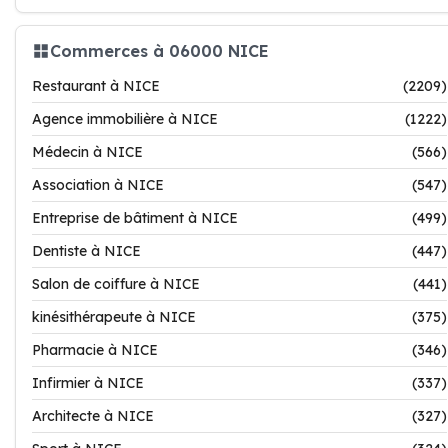
Commerces à 06000 NICE
Restaurant à NICE
(2209)
Agence immobilière à NICE
(1222)
Médecin à NICE
(566)
Association à NICE
(547)
Entreprise de bâtiment à NICE
(499)
Dentiste à NICE
(447)
Salon de coiffure à NICE
(441)
kinésithérapeute à NICE
(375)
Pharmacie à NICE
(346)
Infirmier à NICE
(337)
Architecte à NICE
(327)