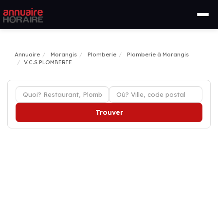
Annuaire
Morangis
Plomberie
Plomberie à Morangis
V.C.S PLOMBERIE
Trouver