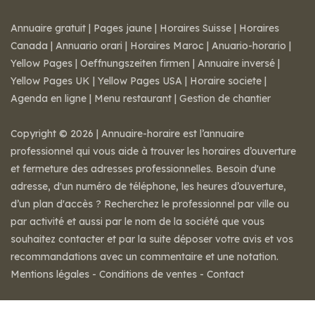
Annuaire gratuit
|
Pages jaune
|
Horaires Suisse
|
Horaires
Canada
|
Annuario orari
|
Horaires Maroc
|
Anuario-horario
|
Yellow Pages
|
Oeffnungszeiten firmen
|
Annuaire inversé
|
Yellow Pages UK
|
Yellow Pages USA
|
Horaire societe
|
Agenda en ligne
|
Menu restaurant
|
Gestion de chantier
Copyright © 2026 | Annuaire-horaire est l’annuaire
professionnel qui vous aide à trouver les horaires d’ouverture
et fermeture des adresses professionnelles. Besoin d'une
adresse, d'un numéro de téléphone, les heures d’ouverture,
d’un plan d'accès ? Recherchez le professionnel par ville ou
par activité et aussi par le nom de la société que vous
souhaitez contacter et par la suite déposer votre avis et vos
recommandations avec un commentaire et une notation.
Mentions légales
-
Conditions de ventes
-
Contact