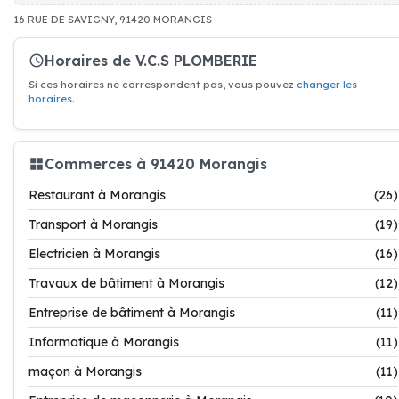
16 RUE DE SAVIGNY, 91420 MORANGIS
Horaires de V.C.S PLOMBERIE
Si ces horaires ne correspondent pas, vous pouvez
changer les
horaires
.
Commerces à 91420 Morangis
Restaurant à Morangis
(26)
Transport à Morangis
(19)
Electricien à Morangis
(16)
Travaux de bâtiment à Morangis
(12)
Entreprise de bâtiment à Morangis
(11)
Informatique à Morangis
(11)
maçon à Morangis
(11)