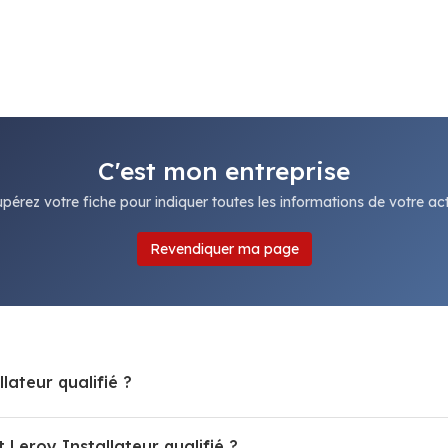
C'est mon entreprise
pérez votre fiche pour indiquer toutes les informations de votre acti
Revendiquer ma page
lateur qualifié ?
Leroy Installateur qualifié ?