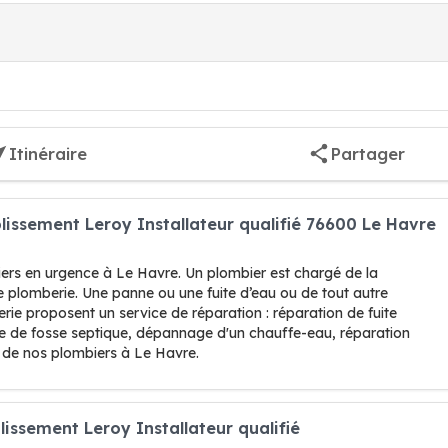
Itinéraire
Partager
lissement Leroy Installateur qualifié 76600 Le Havre
iers en urgence à Le Havre. Un plombier est chargé de la
de plomberie. Une panne ou une fuite d’eau ou de tout autre
rie proposent un service de réparation : réparation de fuite
 de fosse septique, dépannage d'un chauffe-eau, réparation
n de nos plombiers à Le Havre.
issement Leroy Installateur qualifié