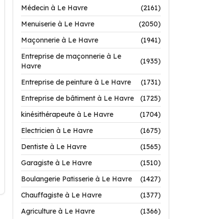
Médecin à Le Havre
(2161)
Menuiserie à Le Havre
(2050)
Maçonnerie à Le Havre
(1941)
Entreprise de maçonnerie à Le
(1935)
Havre
Entreprise de peinture à Le Havre
(1731)
Entreprise de bâtiment à Le Havre
(1725)
kinésithérapeute à Le Havre
(1704)
Electricien à Le Havre
(1675)
Dentiste à Le Havre
(1565)
Garagiste à Le Havre
(1510)
Boulangerie Patisserie à Le Havre
(1427)
Chauffagiste à Le Havre
(1377)
Agriculture à Le Havre
(1366)