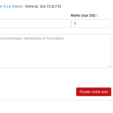
er à Le Havre
. Votre ip: 216.73.217.31
Note (sur 10) :
Poster votre avis