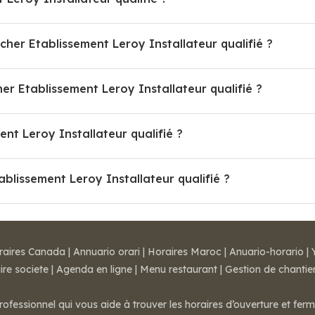
cher Etablissement Leroy Installateur qualifié ?
 Etablissement Leroy Installateur qualifié ?
ent Leroy Installateur qualifié ?
ablissement Leroy Installateur qualifié ?
raires Canada
|
Annuario orari
|
Horaires Maroc
|
Anuario-horario
|
ire societe
|
Agenda en ligne
|
Menu restaurant
|
Gestion de chantie
rofessionnel qui vous aide à trouver les horaires d’ouverture et fer