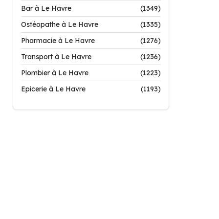
Bar à Le Havre
(1349)
Ostéopathe à Le Havre
(1335)
Pharmacie à Le Havre
(1276)
Transport à Le Havre
(1236)
Plombier à Le Havre
(1223)
Epicerie à Le Havre
(1193)