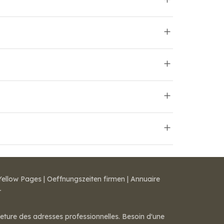
Yellow Pages
|
Oeffnungszeiten firmen
|
Annuaire
r
meture des adresses professionnelles. Besoin d'une