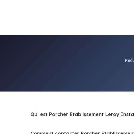
Récu
Qui est Porcher Etablissement Leroy Instal
Comment contacter Porcher Etablissement 