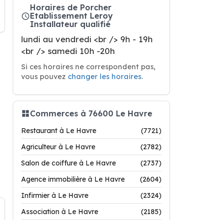
Horaires de Porcher
Etablissement Leroy
Installateur qualifié
lundi au vendredi <br /> 9h - 19h
<br /> samedi 10h -20h
Si ces horaires ne correspondent pas,
vous pouvez
changer les horaires
.
Commerces à 76600 Le Havre
Restaurant à Le Havre
(7721)
Agriculteur à Le Havre
(2782)
Salon de coiffure à Le Havre
(2737)
Agence immobilière à Le Havre
(2604)
Infirmier à Le Havre
(2324)
Association à Le Havre
(2185)