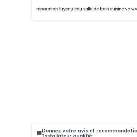
réparation tuyeau eau salle de bain cuisine vc wv 
Donnez votre avis et recommandation
Installateur qualifié