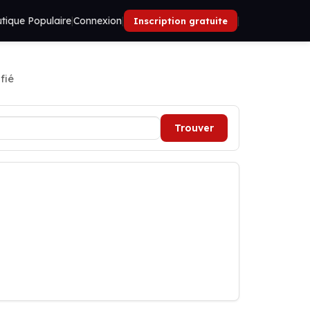
tique Populaire
|
Connexion
|
|
Inscription gratuite
fié
Trouver