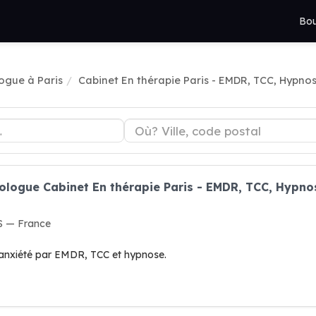
Bou
ogue à Paris
Cabinet En thérapie Paris - EMDR, TCC, Hypno
hologue Cabinet En thérapie Paris - EMDR, TCC, Hypn
S — France
l'anxiété par EMDR, TCC et hypnose.