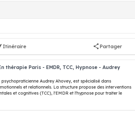
Itinéraire
Partager
En thérapie Paris - EMDR, TCC, Hypnose - Audrey
r la psychopraticienne Audrey Ahovey, est spécialisé dans
tionnels et relationnels. La structure propose des interventions
ales et cognitives (TCC), l'EMDR et l'hypnose pour traiter le