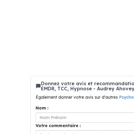
Donnez votre avis et recommandation
EMDR, TCC, Hypnose - Audrey Ahove
Également donner votre avis sur d'autres
Psycho
Nom :
Votre commentaire :