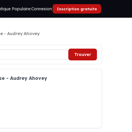
tique Populaire
|
Connexion
|
|
Inscription gratuite
se - Audrey Ahovey
Trouver
ose - Audrey Ahovey