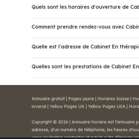
Quels sont les horaires d'ouverture de Ca
Comment prendre rendez-vous avec Cabine
Quelle est l'adresse de Cabinet En thérap
Quelles sont les prestations de Cabinet E
Annuaire gratuit
|
Pages jaune
|
Horaires Suisse
|
Ho
inversé
|
Yellow Pages UK
|
Yellow Pages USA
|
Hora
Copyright © 2026 | Annuaire-horaire est l’annuaire p
adresse, d'un numéro de téléphone, les heures d’ouve
vous souhaitez contacter et par la suite déposer v