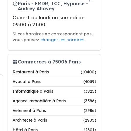
Paris - EMDR, TCC, Hypnose -
Audrey Ahovey
Ouvert du lundi au samedi de
09:00 à 21:00.
Si ces horaires ne correspondent pas,
vous pouvez
changer les horaires
.
Commerces à 75006 Paris
Restaurant à Paris
(10400)
Avocat à Paris
(4039)
Informatique à Paris
(3825)
Agence immobilière à Paris
(3586)
Vêtement à Paris
(2986)
Architecte à Paris
(2905)
Hôtel à Paris
(2601)