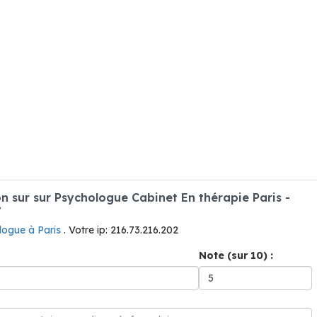
 sur sur Psychologue Cabinet En thérapie Paris -
y
logue à Paris
. Votre ip: 216.73.216.202
Note (sur 10) :