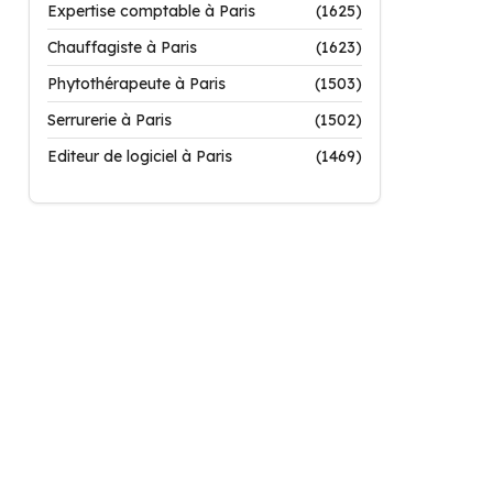
Expertise comptable à Paris
(1625)
Chauffagiste à Paris
(1623)
Phytothérapeute à Paris
(1503)
Serrurerie à Paris
(1502)
Editeur de logiciel à Paris
(1469)