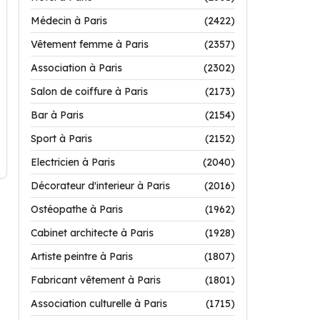
Médecin à Paris
(2422)
Vêtement femme à Paris
(2357)
Association à Paris
(2302)
Salon de coiffure à Paris
(2173)
Bar à Paris
(2154)
Sport à Paris
(2152)
Electricien à Paris
(2040)
Décorateur d'interieur à Paris
(2016)
Ostéopathe à Paris
(1962)
Cabinet architecte à Paris
(1928)
Artiste peintre à Paris
(1807)
Fabricant vêtement à Paris
(1801)
Association culturelle à Paris
(1715)