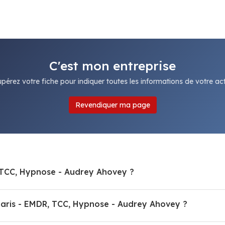
C'est mon entreprise
pérez votre fiche pour indiquer toutes les informations de votre acti
Revendiquer ma page
, TCC, Hypnose - Audrey Ahovey ?
aris - EMDR, TCC, Hypnose - Audrey Ahovey ?