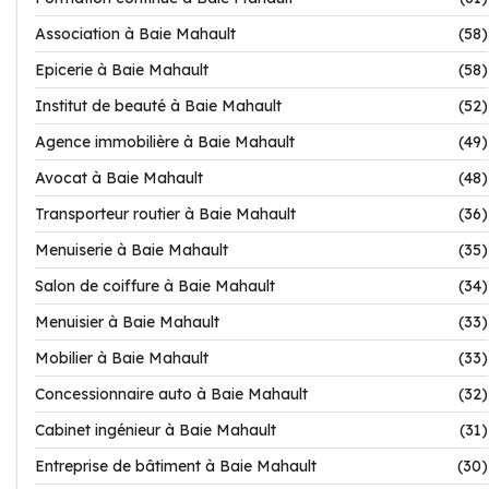
Association à Baie Mahault
(58)
Epicerie à Baie Mahault
(58)
Institut de beauté à Baie Mahault
(52)
Agence immobilière à Baie Mahault
(49)
Avocat à Baie Mahault
(48)
Transporteur routier à Baie Mahault
(36)
Menuiserie à Baie Mahault
(35)
Salon de coiffure à Baie Mahault
(34)
Menuisier à Baie Mahault
(33)
Mobilier à Baie Mahault
(33)
Concessionnaire auto à Baie Mahault
(32)
Cabinet ingénieur à Baie Mahault
(31)
Entreprise de bâtiment à Baie Mahault
(30)