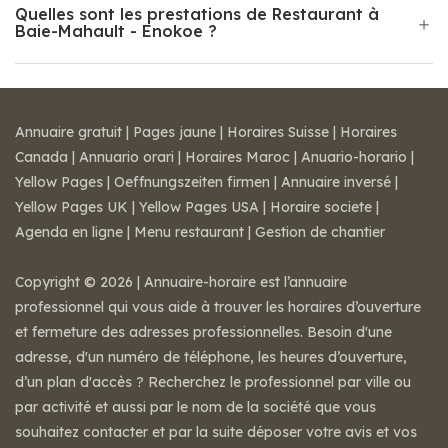
Quelles sont les prestations de Restaurant à
Baie-Mahault - Enokoe ?
Annuaire gratuit
|
Pages jaune
|
Horaires Suisse
|
Horaires
Canada
|
Annuario orari
|
Horaires Maroc
|
Anuario-horario
|
Yellow Pages
|
Oeffnungszeiten firmen
|
Annuaire inversé
|
Yellow Pages UK
|
Yellow Pages USA
|
Horaire societe
|
Agenda en ligne
|
Menu restaurant
|
Gestion de chantier
Copyright © 2026 | Annuaire-horaire est l’annuaire
professionnel qui vous aide à trouver les horaires d’ouverture
et fermeture des adresses professionnelles. Besoin d'une
adresse, d'un numéro de téléphone, les heures d’ouverture,
d’un plan d'accès ? Recherchez le professionnel par ville ou
par activité et aussi par le nom de la société que vous
souhaitez contacter et par la suite déposer votre avis et vos