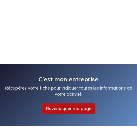
C'est mon entreprise
Récupérez votre fiche pour indiquer toutes les informations de
votre activité.
Revendiquer ma page