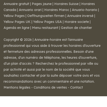
Annuaire gratuit
|
Pages jaune
|
Horaires Suisse
|
Horaires
Canada
|
Annuario orari
|
Horaires Maroc
|
Anuario-horario
|
Yellow Pages
|
Oeffnungszeiten firmen
|
Annuaire inversé
|
Yellow Pages UK
|
Yellow Pages USA
|
Horaire societe
|
Agenda en ligne
|
Menu restaurant
|
Gestion de chantier
Copyright © 2026 | Annuaire-horaire est l’annuaire
professionnel qui vous aide à trouver les horaires d’ouverture
et fermeture des adresses professionnelles. Besoin d'une
adresse, d'un numéro de téléphone, les heures d’ouverture,
d’un plan d'accès ? Recherchez le professionnel par ville ou
par activité et aussi par le nom de la société que vous
souhaitez contacter et par la suite déposer votre avis et vos
recommandations avec un commentaire et une notation.
Mentions légales
-
Conditions de ventes
-
Contact