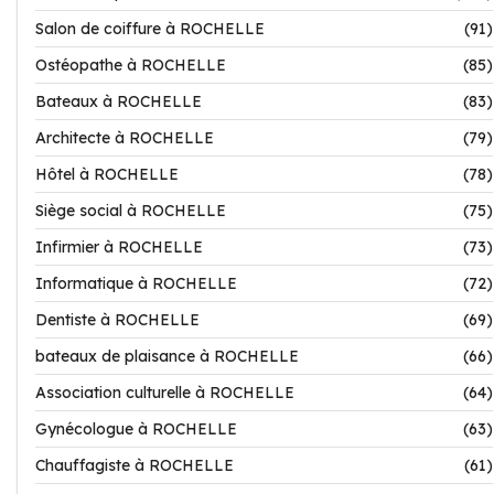
Salon de coiffure à ROCHELLE
(91)
Ostéopathe à ROCHELLE
(85)
Bateaux à ROCHELLE
(83)
Architecte à ROCHELLE
(79)
Hôtel à ROCHELLE
(78)
Siège social à ROCHELLE
(75)
Infirmier à ROCHELLE
(73)
Informatique à ROCHELLE
(72)
Dentiste à ROCHELLE
(69)
bateaux de plaisance à ROCHELLE
(66)
Association culturelle à ROCHELLE
(64)
Gynécologue à ROCHELLE
(63)
Chauffagiste à ROCHELLE
(61)