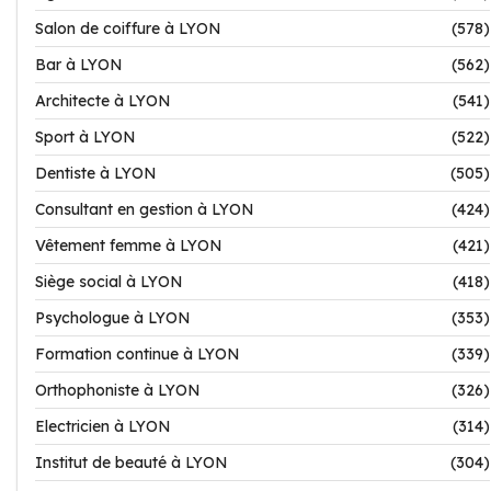
Salon de coiffure à LYON
(578)
Bar à LYON
(562)
Architecte à LYON
(541)
Sport à LYON
(522)
Dentiste à LYON
(505)
Consultant en gestion à LYON
(424)
Vêtement femme à LYON
(421)
Siège social à LYON
(418)
Psychologue à LYON
(353)
Formation continue à LYON
(339)
Orthophoniste à LYON
(326)
Electricien à LYON
(314)
Institut de beauté à LYON
(304)