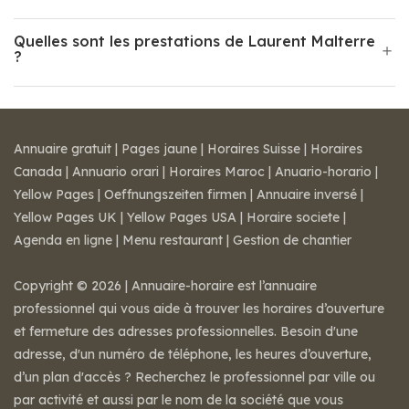
Quelles sont les prestations de Laurent Malterre
?
Annuaire gratuit
|
Pages jaune
|
Horaires Suisse
|
Horaires
Canada
|
Annuario orari
|
Horaires Maroc
|
Anuario-horario
|
Yellow Pages
|
Oeffnungszeiten firmen
|
Annuaire inversé
|
Yellow Pages UK
|
Yellow Pages USA
|
Horaire societe
|
Agenda en ligne
|
Menu restaurant
|
Gestion de chantier
Copyright © 2026 | Annuaire-horaire est l’annuaire
professionnel qui vous aide à trouver les horaires d’ouverture
et fermeture des adresses professionnelles. Besoin d'une
adresse, d'un numéro de téléphone, les heures d’ouverture,
d’un plan d'accès ? Recherchez le professionnel par ville ou
par activité et aussi par le nom de la société que vous