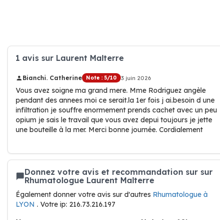
1 avis sur Laurent Malterre
Bianchi. Catherine
Note : 5/10
3 juin 2026
Vous avez soigne ma grand mere. Mme Rodriguez angèle
pendant des annees moi ce serait.la 1er fois j ai.besoin d une
infiltration je souffre enormement prends cachet avec un peu
opium je sais le travail que vous avez depui toujours je jette
une bouteille à la mer. Merci bonne journée. Cordialement
Donnez votre avis et recommandation sur sur
Rhumatologue Laurent Malterre
Également donner votre avis sur d'autres
Rhumatologue à
LYON
. Votre ip: 216.73.216.197