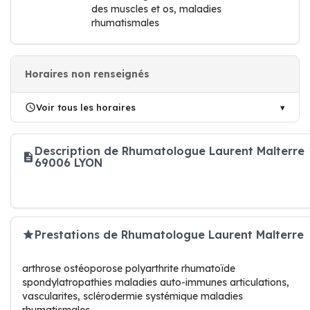
des muscles et os, maladies
rhumatismales
Horaires non renseignés
Voir tous les horaires
Description de Rhumatologue Laurent Malterre
69006 LYON
Prestations de Rhumatologue Laurent Malterre
arthrose ostéoporose polyarthrite rhumatoïde
spondylatropathies maladies auto-immunes articulations,
vascularites, sclérodermie systémique maladies