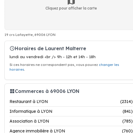
Cliquez pour afficher la carte
19 crs Lafayette, 69006 LYON
Horaires de Laurent Malterre
lundi au vendredi <br /> 9h - 12h et 14h - 18h
Si ces horaires ne correspondent pas, vous pouvez
changer les
horaires
.
Commerces à 69006 LYON
Restaurant à LYON
(2314)
Informatique à LYON
(841)
Association à LYON
(785)
Agence immobilière à LYON
(760)