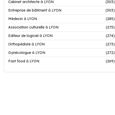
Cabinet architecte à LYON
(303)
Entreprise de bâtiment à LYON
(303)
Médecin à LYON
(285)
Association culturelle à LYON
(275)
Editeur de logiciel à LYON
(274)
Orthopédiste à LYON
(273)
Gynécologue à LYON
(272)
Fast food à LYON
(269)