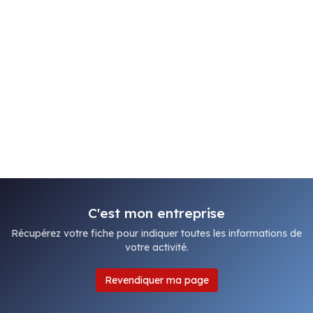
C'est mon entreprise
Récupérez votre fiche pour indiquer toutes les informations de
votre activité.
Revendiquer ma page