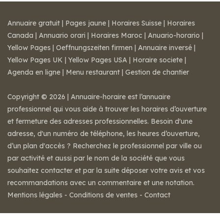
Annuaire gratuit
|
Pages jaune
|
Horaires Suisse
|
Horaires
Canada
|
Annuario orari
|
Horaires Maroc
|
Anuario-horario
|
Yellow Pages
|
Oeffnungszeiten firmen
|
Annuaire inversé
|
Yellow Pages UK
|
Yellow Pages USA
|
Horaire societe
|
Agenda en ligne
|
Menu restaurant
|
Gestion de chantier
Copyright © 2026 | Annuaire-horaire est l’annuaire
professionnel qui vous aide à trouver les horaires d’ouverture
et fermeture des adresses professionnelles. Besoin d'une
adresse, d'un numéro de téléphone, les heures d’ouverture,
d’un plan d'accès ? Recherchez le professionnel par ville ou
par activité et aussi par le nom de la société que vous
souhaitez contacter et par la suite déposer votre avis et vos
recommandations avec un commentaire et une notation.
Mentions légales
-
Conditions de ventes
-
Contact