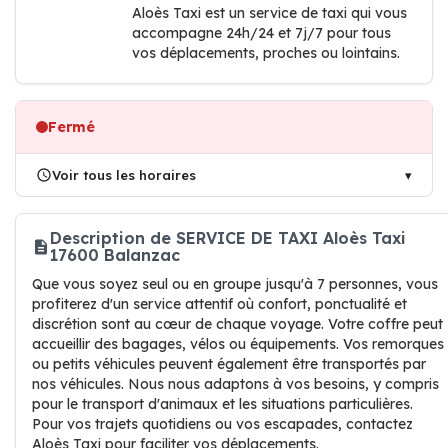
Aloès Taxi est un service de taxi qui vous
accompagne 24h/24 et 7j/7 pour tous
vos déplacements, proches ou lointains.
Fermé
Voir tous les horaires
Description de SERVICE DE TAXI Aloès Taxi
17600 Balanzac
Que vous soyez seul ou en groupe jusqu'à 7 personnes, vous
profiterez d'un service attentif où confort, ponctualité et
discrétion sont au cœur de chaque voyage. Votre coffre peut
accueillir des bagages, vélos ou équipements. Vos remorques
ou petits véhicules peuvent également être transportés par
nos véhicules. Nous nous adaptons à vos besoins, y compris
pour le transport d'animaux et les situations particulières.
Pour vos trajets quotidiens ou vos escapades, contactez
Aloès Taxi pour faciliter vos déplacements.