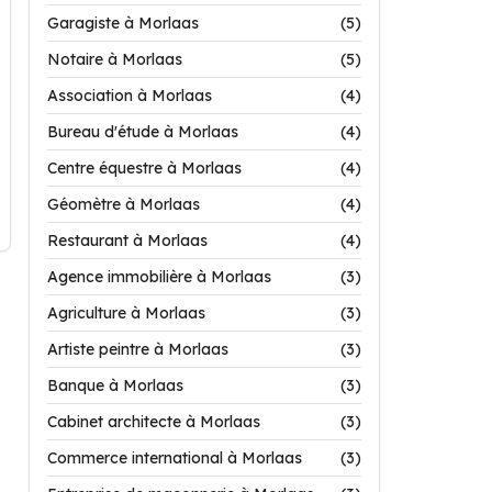
Garagiste à Morlaas
(5)
Notaire à Morlaas
(5)
Association à Morlaas
(4)
Bureau d'étude à Morlaas
(4)
Centre équestre à Morlaas
(4)
Géomètre à Morlaas
(4)
Restaurant à Morlaas
(4)
Agence immobilière à Morlaas
(3)
Agriculture à Morlaas
(3)
Artiste peintre à Morlaas
(3)
Banque à Morlaas
(3)
Cabinet architecte à Morlaas
(3)
Commerce international à Morlaas
(3)