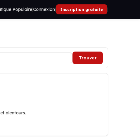
tique Populaire
|
Connexion
|
|
Inscription gratuite
Trouver
et alentours.