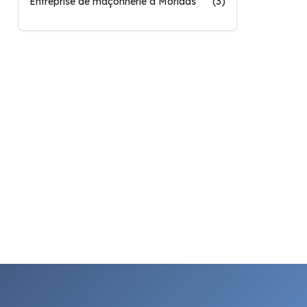
Entreprise de maçonnerie à Morlaas
(3)