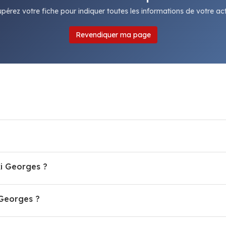
pérez votre fiche pour indiquer toutes les informations de votre acti
Revendiquer ma page
xi Georges ?
Georges ?