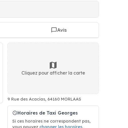
Avis
Cliquez pour afficher la carte
9 Rue des Acacias, 64160 MORLAAS
Horaires de Taxi Georges
Si ces horaires ne correspondent pas,
vous pouvez
changer les horaires
.