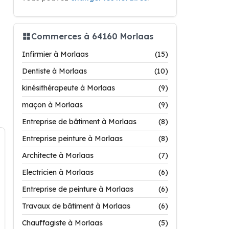
Commerces à 64160 Morlaas
Infirmier à Morlaas
(15)
Dentiste à Morlaas
(10)
kinésithérapeute à Morlaas
(9)
maçon à Morlaas
(9)
Entreprise de bâtiment à Morlaas
(8)
Entreprise peinture à Morlaas
(8)
Architecte à Morlaas
(7)
Electricien à Morlaas
(6)
Entreprise de peinture à Morlaas
(6)
Travaux de bâtiment à Morlaas
(6)
Chauffagiste à Morlaas
(5)