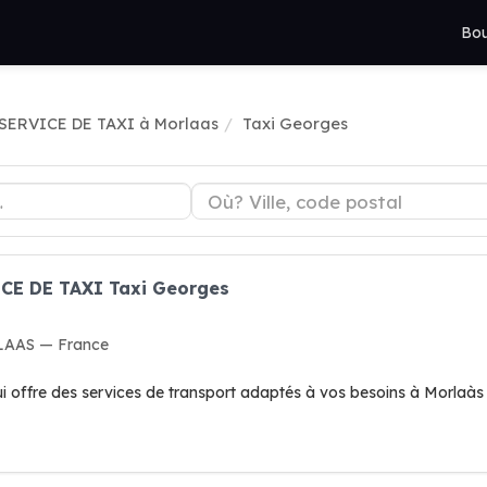
Bou
SERVICE DE TAXI à Morlaas
Taxi Georges
ICE DE TAXI Taxi Georges
RLAAS — France
i offre des services de transport adaptés à vos besoins à Morlaàs 