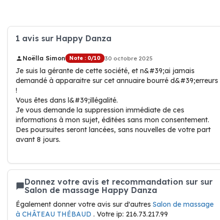
1 avis sur Happy Danza
Noëlla Simon
Note : 0/10
30 octobre 2025
Je suis la gérante de cette société, et n&#39;ai jamais
demandé à apparaitre sur cet annuaire bourré d&#39;erreurs
!
Vous êtes dans l&#39;illégalité.
Je vous demande la suppression immédiate de ces
informations à mon sujet, éditées sans mon consentement.
Des poursuites seront lancées, sans nouvelles de votre part
avant 8 jours.
Donnez votre avis et recommandation sur sur
Salon de massage Happy Danza
Également donner votre avis sur d'autres
Salon de massage
à CHÂTEAU THÉBAUD
. Votre ip: 216.73.217.99