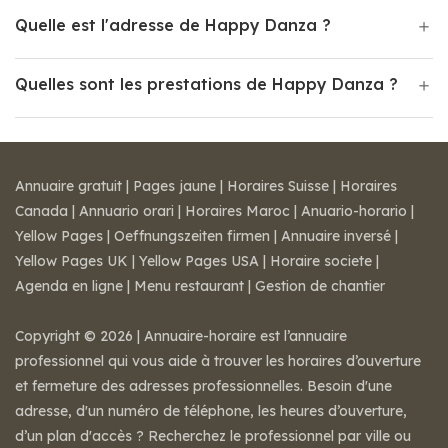
Quelle est l'adresse de Happy Danza ?
Quelles sont les prestations de Happy Danza ?
Annuaire gratuit
|
Pages jaune
|
Horaires Suisse
|
Horaires
Canada
|
Annuario orari
|
Horaires Maroc
|
Anuario-horario
|
Yellow Pages
|
Oeffnungszeiten firmen
|
Annuaire inversé
|
Yellow Pages UK
|
Yellow Pages USA
|
Horaire societe
|
Agenda en ligne
|
Menu restaurant
|
Gestion de chantier
Copyright © 2026 | Annuaire-horaire est l’annuaire
professionnel qui vous aide à trouver les horaires d’ouverture
et fermeture des adresses professionnelles. Besoin d'une
adresse, d'un numéro de téléphone, les heures d’ouverture,
d’un plan d'accès ? Recherchez le professionnel par ville ou