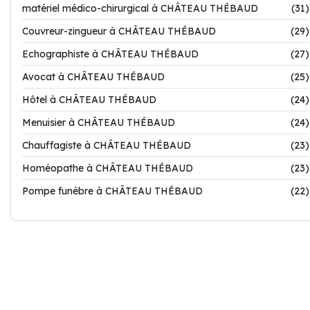
matériel médico-chirurgical à CHÂTEAU THÉBAUD
(31)
Couvreur-zingueur à CHÂTEAU THÉBAUD
(29)
Echographiste à CHÂTEAU THÉBAUD
(27)
Avocat à CHÂTEAU THÉBAUD
(25)
Hôtel à CHÂTEAU THÉBAUD
(24)
Menuisier à CHÂTEAU THÉBAUD
(24)
Chauffagiste à CHÂTEAU THÉBAUD
(23)
Homéopathe à CHÂTEAU THÉBAUD
(23)
Pompe funèbre à CHÂTEAU THÉBAUD
(22)