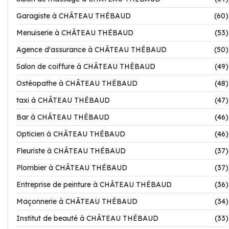
Garagiste à CHÂTEAU THÉBAUD
(60)
Menuiserie à CHÂTEAU THÉBAUD
(53)
Agence d'assurance à CHÂTEAU THÉBAUD
(50)
Salon de coiffure à CHÂTEAU THÉBAUD
(49)
Ostéopathe à CHÂTEAU THÉBAUD
(48)
taxi à CHÂTEAU THÉBAUD
(47)
Bar à CHÂTEAU THÉBAUD
(46)
Opticien à CHÂTEAU THÉBAUD
(46)
Fleuriste à CHÂTEAU THÉBAUD
(37)
Plombier à CHÂTEAU THÉBAUD
(37)
Entreprise de peinture à CHÂTEAU THÉBAUD
(36)
Maçonnerie à CHÂTEAU THÉBAUD
(34)
Institut de beauté à CHÂTEAU THÉBAUD
(33)