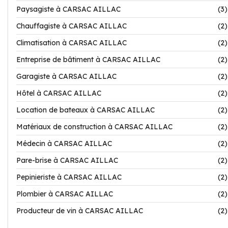
Paysagiste à CARSAC AILLAC
(3)
Chauffagiste à CARSAC AILLAC
(2)
Climatisation à CARSAC AILLAC
(2)
Entreprise de bâtiment à CARSAC AILLAC
(2)
Garagiste à CARSAC AILLAC
(2)
Hôtel à CARSAC AILLAC
(2)
Location de bateaux à CARSAC AILLAC
(2)
Matériaux de construction à CARSAC AILLAC
(2)
Médecin à CARSAC AILLAC
(2)
Pare-brise à CARSAC AILLAC
(2)
Pepinieriste à CARSAC AILLAC
(2)
Plombier à CARSAC AILLAC
(2)
Producteur de vin à CARSAC AILLAC
(2)