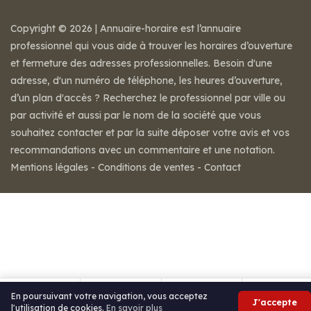
Copyright © 2026 | Annuaire-horaire est l’annuaire
professionnel qui vous aide à trouver les horaires d’ouverture
et fermeture des adresses professionnelles. Besoin d'une
adresse, d'un numéro de téléphone, les heures d’ouverture,
d’un plan d'accès ? Recherchez le professionnel par ville ou
par activité et aussi par le nom de la société que vous
souhaitez contacter et par la suite déposer votre avis et vos
recommandations avec un commentaire et une notation.
Mentions légales
-
Conditions de ventes
-
Contact
En poursuivant votre navigation, vous acceptez
J'accepte
l'utilisation de cookies.
En savoir plus
Itinéraire
Partager
Avis