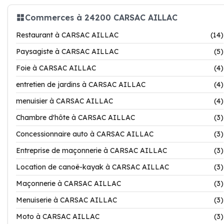
Commerces à 24200 CARSAC AILLAC
Restaurant à CARSAC AILLAC
(14)
Paysagiste à CARSAC AILLAC
(5)
Foie à CARSAC AILLAC
(4)
entretien de jardins à CARSAC AILLAC
(4)
menuisier à CARSAC AILLAC
(4)
Chambre d'hôte à CARSAC AILLAC
(3)
Concessionnaire auto à CARSAC AILLAC
(3)
Entreprise de maçonnerie à CARSAC AILLAC
(3)
Location de canoë-kayak à CARSAC AILLAC
(3)
Maçonnerie à CARSAC AILLAC
(3)
Menuiserie à CARSAC AILLAC
(3)
Moto à CARSAC AILLAC
(3)