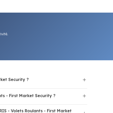
vité.
ket Security ?
 - First Market Security ?
S - Volets Roulants - First Market