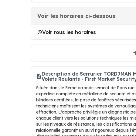
Voir les horaires ci-dessous
Voir tous les horaires
Description de Serrurier TORDJMAN Mé
Volets Roulants - First Market Securit
Située dans le 5ème arrondissement de Paris rue 
expertise complète en métallerie de sécurité et men
blindées certifiées, la pose de fenêtres sécurisée
techniciens maîtrisent les systèmes de verrouillage
effraction. L'approche privilégie un diagnostic p
chaque client vers les solutions techniques les m
sur les niveaux de résistance, les classifications a
relationnelle garantit un suivi rigoureux depuis l'