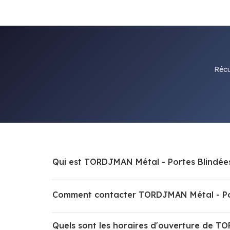
Récu
Qui est TORDJMAN Métal - Portes Blindées 
Comment contacter TORDJMAN Métal - Porte
Quels sont les horaires d'ouverture de TO