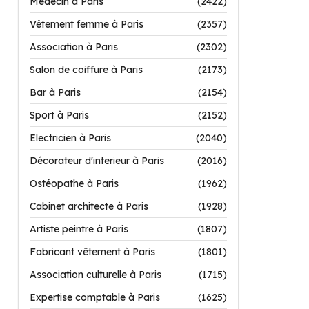
Médecin à Paris
(2422)
Vêtement femme à Paris
(2357)
Association à Paris
(2302)
Salon de coiffure à Paris
(2173)
Bar à Paris
(2154)
Sport à Paris
(2152)
Electricien à Paris
(2040)
Décorateur d'interieur à Paris
(2016)
Ostéopathe à Paris
(1962)
Cabinet architecte à Paris
(1928)
Artiste peintre à Paris
(1807)
Fabricant vêtement à Paris
(1801)
Association culturelle à Paris
(1715)
Expertise comptable à Paris
(1625)