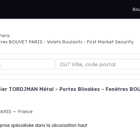
Bou
Paris
es BOUVET PARIS - Volets Roulants - First Market Security
rier TORDJMAN Métal - Portes Blindées - Fenêtres BOU
 PARIS — France
prise spécialisée dans la sécurisation haut