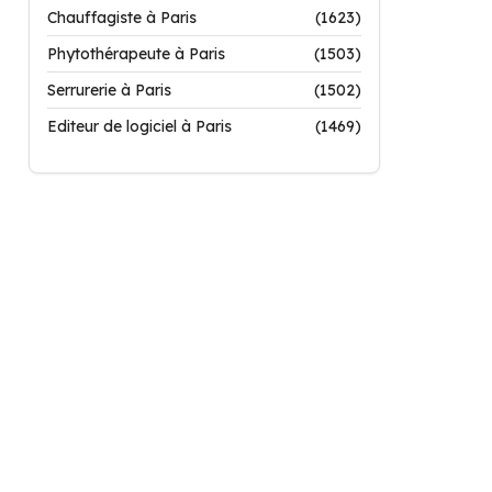
Chauffagiste à Paris
(1623)
Phytothérapeute à Paris
(1503)
Serrurerie à Paris
(1502)
Editeur de logiciel à Paris
(1469)