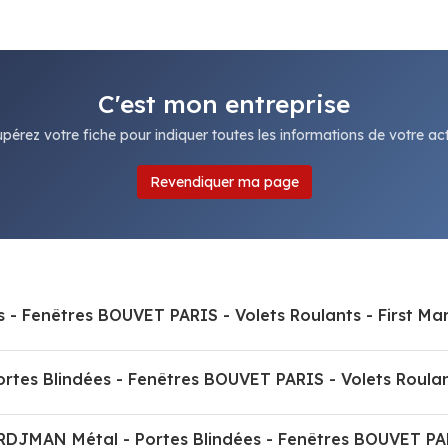
C'est mon entreprise
pérez votre fiche pour indiquer toutes les informations de votre acti
Revendiquer ma page
- Fenêtres BOUVET PARIS - Volets Roulants - First Mar
s Blindées - Fenêtres BOUVET PARIS - Volets Roulants
RDJMAN Métal - Portes Blindées - Fenêtres BOUVET PARI