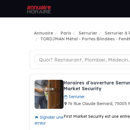
Annuaire
Paris
Serrurier
Serrurier à 
TORDJMAN Métal - Portes Blindées - Fenêtr
Horaires d'ouverture Serru
Market Security
Serrurier
76 Rue Claude Bernard, 75005
First Market Security est une entre
Signaler une
erreur