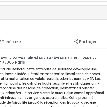
Itinéraire
Partager
tal - Portes Blindées - Fenêtres BOUVET PARIS -
y 75005 Paris
Claude Bernard, cette entreprise de serrurerie développe une
uiserie blindée. L'établissement réalise l'installation de portes
s et la motorisation de volets roulants selon les normes A2P. Les
 multipoints, les cylindres haute sécurité et les blindages anti-
ersonnalisé des besoins de protection, permettant d'orienter
ieux adaptées. Le service s'articule autour d'un conseil approfondi
nti-intrusion et les exigences assurantielles. Cette proximité
étude de faisabilité jusqu'à la réception des travaux, avec une