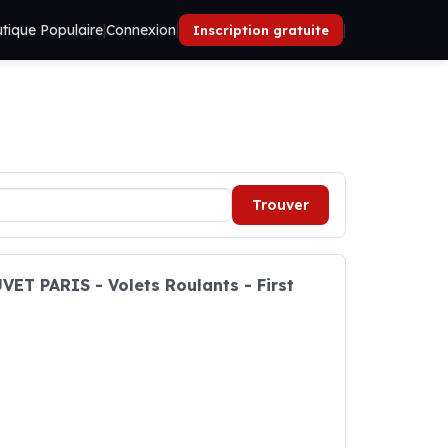
tique Populaire
|
Connexion
|
|
Inscription gratuite
Trouver
VET PARIS - Volets Roulants - First