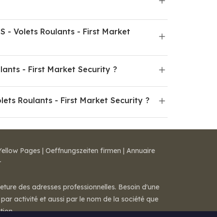
 Volets Roulants - First Market
nts - First Market Security ?
ts Roulants - First Market Security ?
Yellow Pages
|
Oeffnungszeiten firmen
|
Annuaire
r
meture des adresses professionnelles. Besoin d'une
par activité et aussi par le nom de la société que
tion.