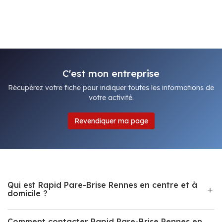
C'est mon entreprise
Récupérez votre fiche pour indiquer toutes les informations de
votre activité.
Revendiquer ma page
Qui est Rapid Pare-Brise Rennes en centre et à
domicile ?
Comment contacter Rapid Pare-Brise Rennes en