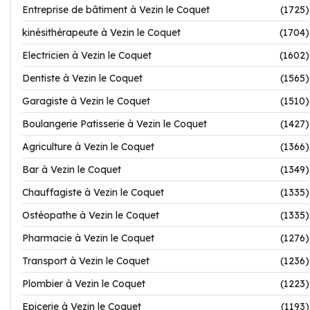
Entreprise de bâtiment à Vezin le Coquet
(1725)
kinésithérapeute à Vezin le Coquet
(1704)
Electricien à Vezin le Coquet
(1602)
Dentiste à Vezin le Coquet
(1565)
Garagiste à Vezin le Coquet
(1510)
Boulangerie Patisserie à Vezin le Coquet
(1427)
Agriculture à Vezin le Coquet
(1366)
Bar à Vezin le Coquet
(1349)
Chauffagiste à Vezin le Coquet
(1335)
Ostéopathe à Vezin le Coquet
(1335)
Pharmacie à Vezin le Coquet
(1276)
Transport à Vezin le Coquet
(1236)
Plombier à Vezin le Coquet
(1223)
Epicerie à Vezin le Coquet
(1193)