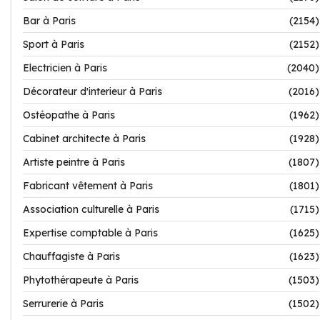
Bar à Paris
(2154)
Sport à Paris
(2152)
Electricien à Paris
(2040)
Décorateur d'interieur à Paris
(2016)
Ostéopathe à Paris
(1962)
Cabinet architecte à Paris
(1928)
Artiste peintre à Paris
(1807)
Fabricant vêtement à Paris
(1801)
Association culturelle à Paris
(1715)
Expertise comptable à Paris
(1625)
Chauffagiste à Paris
(1623)
Phytothérapeute à Paris
(1503)
Serrurerie à Paris
(1502)