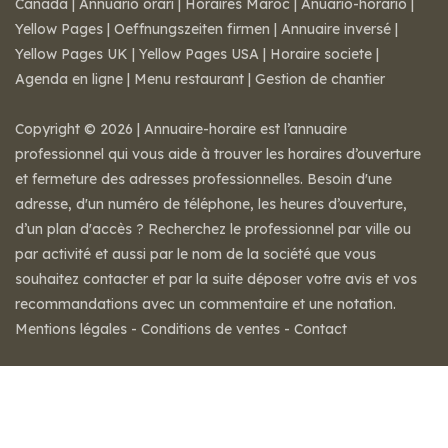
Canada
|
Annuario orari
|
Horaires Maroc
|
Anuario-horario
|
Yellow Pages
|
Oeffnungszeiten firmen
|
Annuaire inversé
|
Yellow Pages UK
|
Yellow Pages USA
|
Horaire societe
|
Agenda en ligne
|
Menu restaurant
|
Gestion de chantier
Copyright © 2026 | Annuaire-horaire est l’annuaire
professionnel qui vous aide à trouver les horaires d’ouverture
et fermeture des adresses professionnelles. Besoin d'une
adresse, d'un numéro de téléphone, les heures d’ouverture,
d’un plan d'accès ? Recherchez le professionnel par ville ou
par activité et aussi par le nom de la société que vous
souhaitez contacter et par la suite déposer votre avis et vos
recommandations avec un commentaire et une notation.
Mentions légales
-
Conditions de ventes
-
Contact