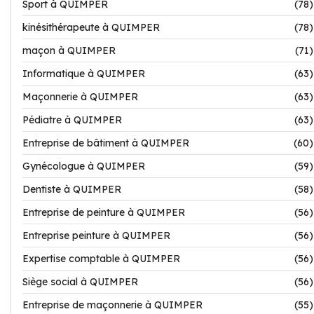
Sport à QUIMPER
(78)
kinésithérapeute à QUIMPER
(78)
maçon à QUIMPER
(71)
Informatique à QUIMPER
(63)
Maçonnerie à QUIMPER
(63)
Pédiatre à QUIMPER
(63)
Entreprise de bâtiment à QUIMPER
(60)
Gynécologue à QUIMPER
(59)
Dentiste à QUIMPER
(58)
Entreprise de peinture à QUIMPER
(56)
Entreprise peinture à QUIMPER
(56)
Expertise comptable à QUIMPER
(56)
Siège social à QUIMPER
(56)
Entreprise de maçonnerie à QUIMPER
(55)