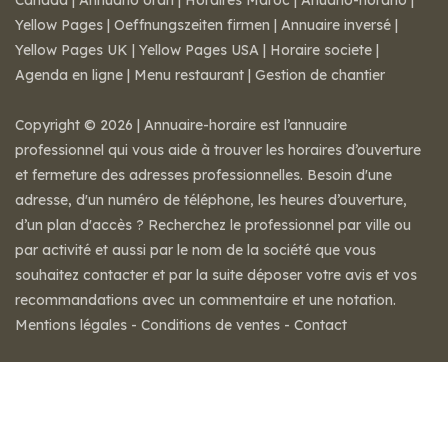
Canada
|
Annuario orari
|
Horaires Maroc
|
Anuario-horario
|
Yellow Pages
|
Oeffnungszeiten firmen
|
Annuaire inversé
|
Yellow Pages UK
|
Yellow Pages USA
|
Horaire societe
|
Agenda en ligne
|
Menu restaurant
|
Gestion de chantier
Copyright © 2026 | Annuaire-horaire est l’annuaire
professionnel qui vous aide à trouver les horaires d’ouverture
et fermeture des adresses professionnelles. Besoin d'une
adresse, d'un numéro de téléphone, les heures d’ouverture,
d’un plan d'accès ? Recherchez le professionnel par ville ou
par activité et aussi par le nom de la société que vous
souhaitez contacter et par la suite déposer votre avis et vos
recommandations avec un commentaire et une notation.
Mentions légales
-
Conditions de ventes
-
Contact