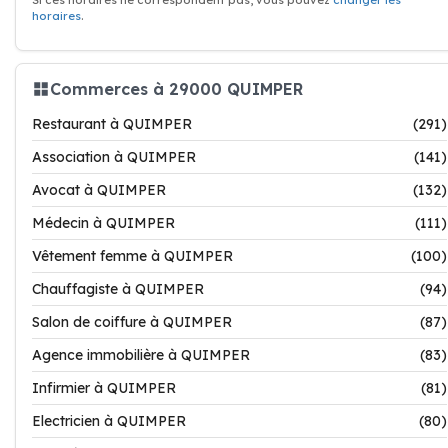
Si ces horaires ne correspondent pas, vous pouvez
changer les
horaires
.
Commerces à 29000 QUIMPER
Restaurant à QUIMPER
(291)
Association à QUIMPER
(141)
Avocat à QUIMPER
(132)
Médecin à QUIMPER
(111)
Vêtement femme à QUIMPER
(100)
Chauffagiste à QUIMPER
(94)
Salon de coiffure à QUIMPER
(87)
Agence immobilière à QUIMPER
(83)
Infirmier à QUIMPER
(81)
Electricien à QUIMPER
(80)