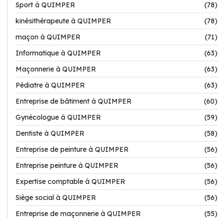
Sport à QUIMPER
(78)
kinésithérapeute à QUIMPER
(78)
maçon à QUIMPER
(71)
Informatique à QUIMPER
(63)
Maçonnerie à QUIMPER
(63)
Pédiatre à QUIMPER
(63)
Entreprise de bâtiment à QUIMPER
(60)
Gynécologue à QUIMPER
(59)
Dentiste à QUIMPER
(58)
Entreprise de peinture à QUIMPER
(56)
Entreprise peinture à QUIMPER
(56)
Expertise comptable à QUIMPER
(56)
Siège social à QUIMPER
(56)
Entreprise de maçonnerie à QUIMPER
(55)