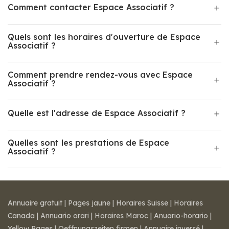
Comment contacter Espace Associatif ?
Quels sont les horaires d'ouverture de Espace
Associatif ?
Comment prendre rendez-vous avec Espace
Associatif ?
Quelle est l'adresse de Espace Associatif ?
Quelles sont les prestations de Espace
Associatif ?
Annuaire gratuit
|
Pages jaune
|
Horaires Suisse
|
Horaires
Canada
|
Annuario orari
|
Horaires Maroc
|
Anuario-horario
|
Yellow Pages
|
Oeffnungszeiten firmen
|
Annuaire inversé
|