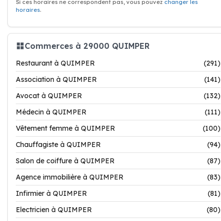
Si ces horaires ne correspondent pas, vous pouvez
changer les
horaires
.
Commerces à 29000 QUIMPER
Restaurant à QUIMPER
(291)
Association à QUIMPER
(141)
Avocat à QUIMPER
(132)
Médecin à QUIMPER
(111)
Vêtement femme à QUIMPER
(100)
Chauffagiste à QUIMPER
(94)
Salon de coiffure à QUIMPER
(87)
Agence immobilière à QUIMPER
(83)
Infirmier à QUIMPER
(81)
Electricien à QUIMPER
(80)