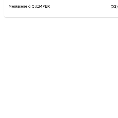
Menuiserie à QUIMPER
(52)