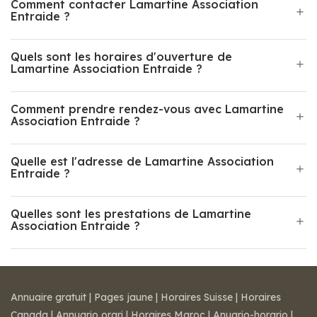
Comment contacter Lamartine Association
Entraide ?
Quels sont les horaires d'ouverture de
Lamartine Association Entraide ?
Comment prendre rendez-vous avec Lamartine
Association Entraide ?
Quelle est l'adresse de Lamartine Association
Entraide ?
Quelles sont les prestations de Lamartine
Association Entraide ?
Annuaire gratuit
|
Pages jaune
|
Horaires Suisse
|
Horaires
Canada
|
Annuario orari
|
Horaires Maroc
|
Anuario-horario
|