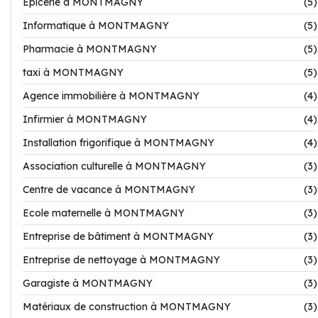
Epicerie à MONTMAGNY
(5)
Informatique à MONTMAGNY
(5)
Pharmacie à MONTMAGNY
(5)
taxi à MONTMAGNY
(5)
Agence immobilière à MONTMAGNY
(4)
Infirmier à MONTMAGNY
(4)
Installation frigorifique à MONTMAGNY
(4)
Association culturelle à MONTMAGNY
(3)
Centre de vacance à MONTMAGNY
(3)
Ecole maternelle à MONTMAGNY
(3)
Entreprise de bâtiment à MONTMAGNY
(3)
Entreprise de nettoyage à MONTMAGNY
(3)
Garagiste à MONTMAGNY
(3)
Matériaux de construction à MONTMAGNY
(3)