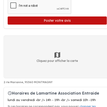
Poster votre avis
Cliquez pour afficher la carte
2 rle Marianne, 95360 MONTMAGNY
Horaires de Lamartine Association Entraide
lundi au vendredi <br /> 14h - 19h <br /> samedi 10h -19h
Si ces horaires ne correspondent pas, vous pouvez
changer les