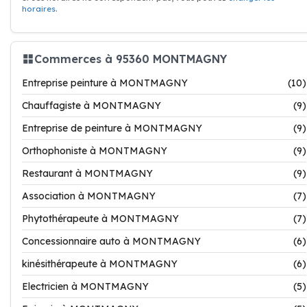
horaires
.
Commerces à 95360 MONTMAGNY
Entreprise peinture à MONTMAGNY
(10)
Chauffagiste à MONTMAGNY
(9)
Entreprise de peinture à MONTMAGNY
(9)
Orthophoniste à MONTMAGNY
(9)
Restaurant à MONTMAGNY
(9)
Association à MONTMAGNY
(7)
Phytothérapeute à MONTMAGNY
(7)
Concessionnaire auto à MONTMAGNY
(6)
kinésithérapeute à MONTMAGNY
(6)
Electricien à MONTMAGNY
(5)