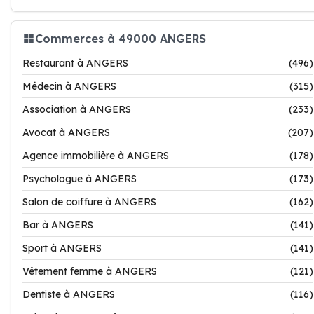
Commerces à 49000 ANGERS
Restaurant à ANGERS
(496)
Médecin à ANGERS
(315)
Association à ANGERS
(233)
Avocat à ANGERS
(207)
Agence immobilière à ANGERS
(178)
Psychologue à ANGERS
(173)
Salon de coiffure à ANGERS
(162)
Bar à ANGERS
(141)
Sport à ANGERS
(141)
Vêtement femme à ANGERS
(121)
Dentiste à ANGERS
(116)