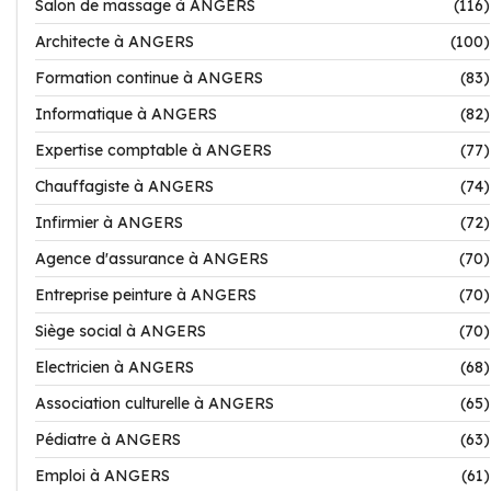
Salon de massage à ANGERS
(116)
Architecte à ANGERS
(100)
Formation continue à ANGERS
(83)
Informatique à ANGERS
(82)
Expertise comptable à ANGERS
(77)
Chauffagiste à ANGERS
(74)
Infirmier à ANGERS
(72)
Agence d'assurance à ANGERS
(70)
Entreprise peinture à ANGERS
(70)
Siège social à ANGERS
(70)
Electricien à ANGERS
(68)
Association culturelle à ANGERS
(65)
Pédiatre à ANGERS
(63)
Emploi à ANGERS
(61)