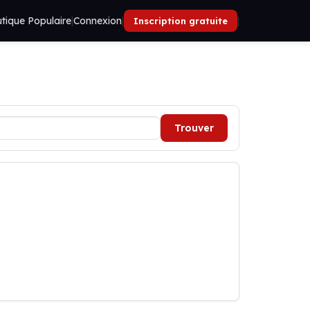
tique Populaire
|
Connexion
|
|
Inscription gratuite
Trouver