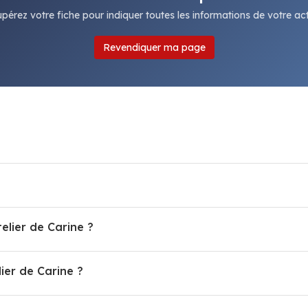
pérez votre fiche pour indiquer toutes les informations de votre acti
Revendiquer ma page
elier de Carine ?
er de Carine ?