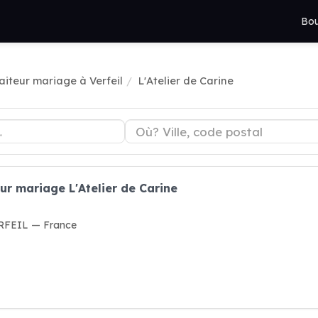
Bou
aiteur mariage à Verfeil
L'Atelier de Carine
ur mariage L'Atelier de Carine
ERFEIL — France