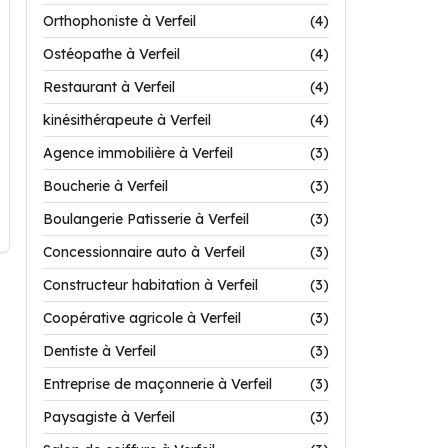
Orthophoniste à Verfeil
(4)
Ostéopathe à Verfeil
(4)
Restaurant à Verfeil
(4)
kinésithérapeute à Verfeil
(4)
Agence immobilière à Verfeil
(3)
Boucherie à Verfeil
(3)
Boulangerie Patisserie à Verfeil
(3)
Concessionnaire auto à Verfeil
(3)
Constructeur habitation à Verfeil
(3)
Coopérative agricole à Verfeil
(3)
Dentiste à Verfeil
(3)
Entreprise de maçonnerie à Verfeil
(3)
Paysagiste à Verfeil
(3)