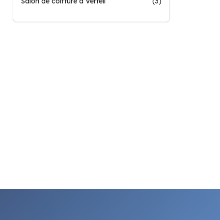
Salon de coiffure à Verfeil
(3)