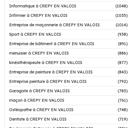
Informatique à CREPY EN VALOIS
(1048)
Infirmier à CREPY EN VALOIS
(1035)
Entreprise de maçonnerie à CREPY EN VALOIS
(1014)
Sport à CREPY EN VALOIS
(938)
Entreprise de bâtiment à CREPY EN VALOIS
(891)
menuisier à CREPY EN VALOIS
(886)
kinésithérapeute à CREPY EN VALOIS
(877)
Entreprise de peinture à CREPY EN VALOIS
(843)
Entreprise peinture à CREPY EN VALOIS
(792)
Garagiste à CREPY EN VALOIS
(783)
maçon à CREPY EN VALOIS
(761)
Ostéopathe à CREPY EN VALOIS
(748)
Dentiste à CREPY EN VALOIS
(719)