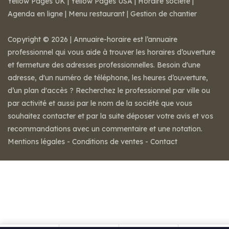
Yellow Pages UK
|
Yellow Pages USA
|
Horaire societe
|
Agenda en ligne
|
Menu restaurant
|
Gestion de chantier
Copyright © 2026 | Annuaire-horaire est l’annuaire
professionnel qui vous aide à trouver les horaires d’ouverture
et fermeture des adresses professionnelles. Besoin d'une
adresse, d'un numéro de téléphone, les heures d’ouverture,
d’un plan d'accès ? Recherchez le professionnel par ville ou
par activité et aussi par le nom de la société que vous
souhaitez contacter et par la suite déposer votre avis et vos
recommandations avec un commentaire et une notation.
Mentions légales
-
Conditions de ventes
-
Contact