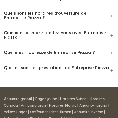
Quels sont les horaires d'ouverture de
Entreprise Piazza ?
Comment prendre rendez-vous avec Entreprise
Piazza ?
Quelle est l'adresse de Entreprise Piazza ?
Quelles sont les prestations de Entreprise Piazza
?
Annuaire gratuit
|
Pages jaune
|
Horaires Suisse
|
Horaires
Canada
|
Annuario orari
|
Horaires Maroc
|
Anuario-horario
|
Yellow Pages
|
Oeffnungszeiten firmen
|
Annuaire inversé
|