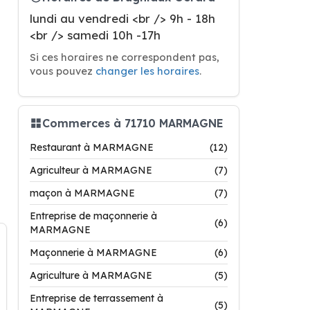
lundi au vendredi <br /> 9h - 18h
<br /> samedi 10h -17h
Si ces horaires ne correspondent pas,
vous pouvez
changer les horaires
.
Commerces à 71710 MARMAGNE
Restaurant à MARMAGNE
(12)
Agriculteur à MARMAGNE
(7)
maçon à MARMAGNE
(7)
Entreprise de maçonnerie à
(6)
MARMAGNE
Maçonnerie à MARMAGNE
(6)
Agriculture à MARMAGNE
(5)
Entreprise de terrassement à
(5)