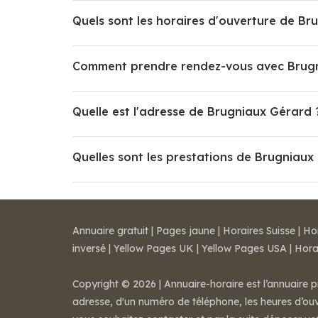
Quels sont les horaires d'ouverture de Br
Comment prendre rendez-vous avec Brugn
Quelle est l'adresse de Brugniaux Gérard 
Quelles sont les prestations de Brugniaux
Annuaire gratuit
|
Pages jaune
|
Horaires Suisse
|
Ho
inversé
|
Yellow Pages UK
|
Yellow Pages USA
|
Hora
Copyright © 2026 | Annuaire-horaire est l’annuaire p
adresse, d'un numéro de téléphone, les heures d’ouve