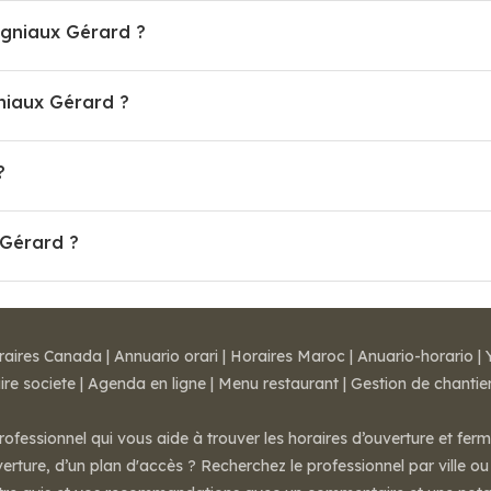
ugniaux Gérard ?
iaux Gérard ?
?
 Gérard ?
raires Canada
|
Annuario orari
|
Horaires Maroc
|
Anuario-horario
|
ire societe
|
Agenda en ligne
|
Menu restaurant
|
Gestion de chantie
rofessionnel qui vous aide à trouver les horaires d’ouverture et fer
rture, d’un plan d'accès ? Recherchez le professionnel par ville ou 