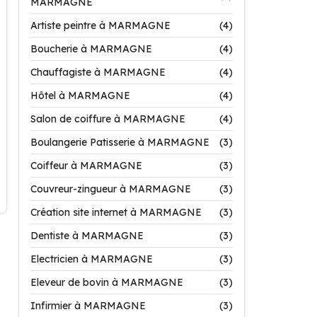
MARMAGNE
Artiste peintre à MARMAGNE
(4)
Boucherie à MARMAGNE
(4)
Chauffagiste à MARMAGNE
(4)
Hôtel à MARMAGNE
(4)
Salon de coiffure à MARMAGNE
(4)
Boulangerie Patisserie à MARMAGNE
(3)
Coiffeur à MARMAGNE
(3)
Couvreur-zingueur à MARMAGNE
(3)
Création site internet à MARMAGNE
(3)
Dentiste à MARMAGNE
(3)
Electricien à MARMAGNE
(3)
Eleveur de bovin à MARMAGNE
(3)
Infirmier à MARMAGNE
(3)