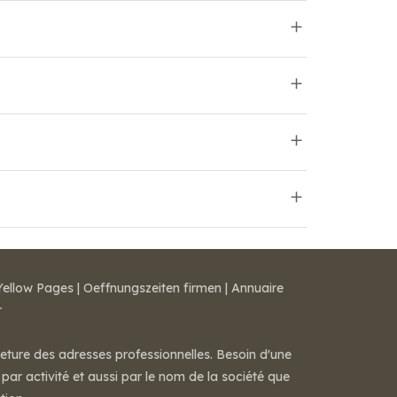
Yellow Pages
|
Oeffnungszeiten firmen
|
Annuaire
r
meture des adresses professionnelles. Besoin d'une
par activité et aussi par le nom de la société que