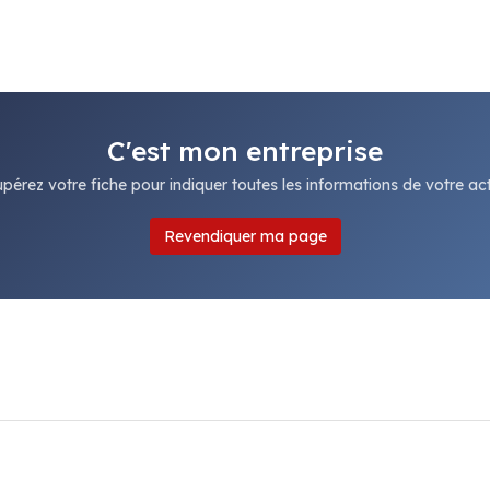
C'est mon entreprise
pérez votre fiche pour indiquer toutes les informations de votre acti
Revendiquer ma page