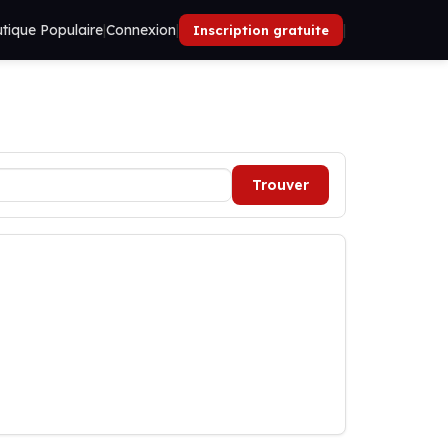
tique Populaire
|
Connexion
|
|
Inscription gratuite
Trouver