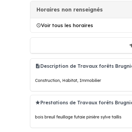
Horaires non renseignés
Voir tous les horaires
Description de Travaux forêts Brug
Construction, Habitat, Immobilier
Prestations de Travaux forêts Brugn
bois breuil feuillage futaie pinière sylve taillis