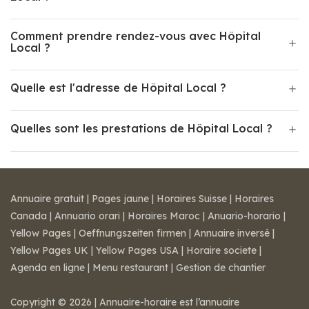
Comment prendre rendez-vous avec Hôpital
Local ?
Quelle est l'adresse de Hôpital Local ?
Quelles sont les prestations de Hôpital Local ?
Annuaire gratuit
|
Pages jaune
|
Horaires Suisse
|
Horaires
Canada
|
Annuario orari
|
Horaires Maroc
|
Anuario-horario
|
Yellow Pages
|
Oeffnungszeiten firmen
|
Annuaire inversé
|
Yellow Pages UK
|
Yellow Pages USA
|
Horaire societe
|
Agenda en ligne
|
Menu restaurant
|
Gestion de chantier
Copyright © 2026 | Annuaire-horaire est l’annuaire