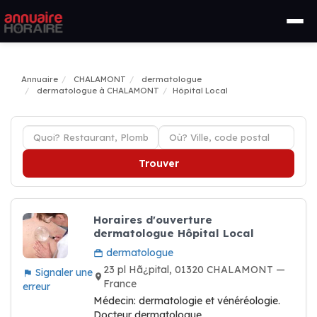
Annuaire
CHALAMONT
dermatologue
dermatologue à CHALAMONT
Hôpital Local
Trouver
Horaires d'ouverture
dermatologue Hôpital Local
dermatologue
23 pl Hã¿pital, 01320 CHALAMONT —
Signaler une
France
erreur
Médecin: dermatologie et vénéréologie.
Docteur dermatologue