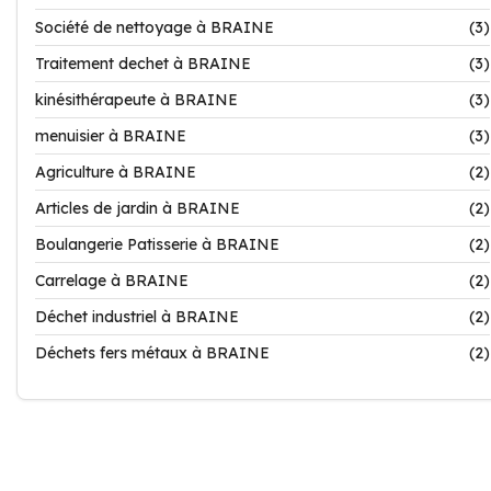
Société de nettoyage à BRAINE
(3)
Traitement dechet à BRAINE
(3)
kinésithérapeute à BRAINE
(3)
menuisier à BRAINE
(3)
Agriculture à BRAINE
(2)
Articles de jardin à BRAINE
(2)
Boulangerie Patisserie à BRAINE
(2)
Carrelage à BRAINE
(2)
Déchet industriel à BRAINE
(2)
Déchets fers métaux à BRAINE
(2)