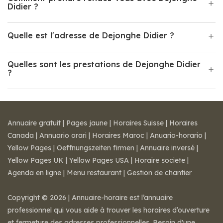
Didier ?
Quelle est l'adresse de Dejonghe Didier ?
Quelles sont les prestations de Dejonghe Didier
?
Annuaire gratuit
|
Pages jaune
|
Horaires Suisse
|
Horaires
Canada
|
Annuario orari
|
Horaires Maroc
|
Anuario-horario
|
Yellow Pages
|
Oeffnungszeiten firmen
|
Annuaire inversé
|
Yellow Pages UK
|
Yellow Pages USA
|
Horaire societe
|
Agenda en ligne
|
Menu restaurant
|
Gestion de chantier
Copyright © 2026 | Annuaire-horaire est l’annuaire
professionnel qui vous aide à trouver les horaires d’ouverture
et fermeture des adresses professionnelles. Besoin d'une