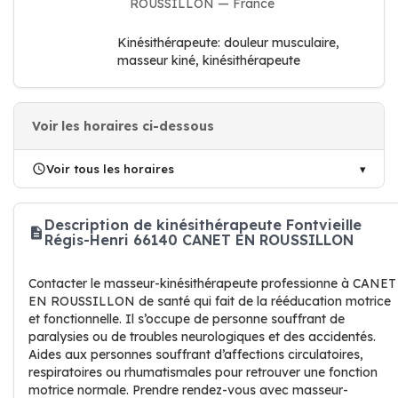
ROUSSILLON — France
Kinésithérapeute: douleur musculaire,
masseur kiné, kinésithérapeute
Voir les horaires ci-dessous
Voir tous les horaires
Description de kinésithérapeute Fontvieille
Régis-Henri 66140 CANET EN ROUSSILLON
Contacter le masseur-kinésithérapeute professionne à CANET
EN ROUSSILLON de santé qui fait de la rééducation motrice
et fonctionnelle. Il s’occupe de personne souffrant de
paralysies ou de troubles neurologiques et des accidentés.
Aides aux personnes souffrant d’affections circulatoires,
respiratoires ou rhumatismales pour retrouver une fonction
motrice normale. Prendre rendez-vous avec masseur-