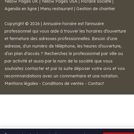
Yellow Pages UK
|
Yellow Pages USA
|
Horaire societe
|
Agenda en ligne
|
Menu restaurant
|
Gestion de chantier
Copyright © 2026 | Annuaire-horaire est l’annuaire
professionnel qui vous aide à trouver les horaires d’ouverture
et fermeture des adresses professionnelles. Besoin d'une
adresse, d'un numéro de téléphone, les heures d’ouverture,
d’un plan d'accès ? Recherchez le professionnel par ville ou
par activité et aussi par le nom de la société que vous
souhaitez contacter et par la suite déposer votre avis et vos
recommandations avec un commentaire et une notation.
Mentions légales
-
Conditions de ventes
-
Contact