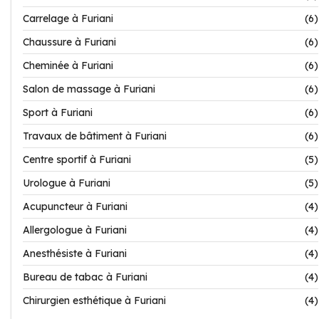
Carrelage à Furiani
(6)
Chaussure à Furiani
(6)
Cheminée à Furiani
(6)
Salon de massage à Furiani
(6)
Sport à Furiani
(6)
Travaux de bâtiment à Furiani
(6)
Centre sportif à Furiani
(5)
Urologue à Furiani
(5)
Acupuncteur à Furiani
(4)
Allergologue à Furiani
(4)
Anesthésiste à Furiani
(4)
Bureau de tabac à Furiani
(4)
Chirurgien esthétique à Furiani
(4)