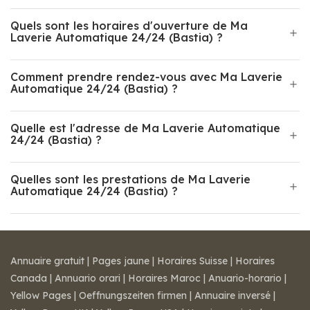
Quels sont les horaires d'ouverture de Ma
Laverie Automatique 24/24 (Bastia) ?
Comment prendre rendez-vous avec Ma Laverie
Automatique 24/24 (Bastia) ?
Quelle est l'adresse de Ma Laverie Automatique
24/24 (Bastia) ?
Quelles sont les prestations de Ma Laverie
Automatique 24/24 (Bastia) ?
Annuaire gratuit
|
Pages jaune
|
Horaires Suisse
|
Horaires
Canada
|
Annuario orari
|
Horaires Maroc
|
Anuario-horario
|
Yellow Pages
|
Oeffnungszeiten firmen
|
Annuaire inversé
|