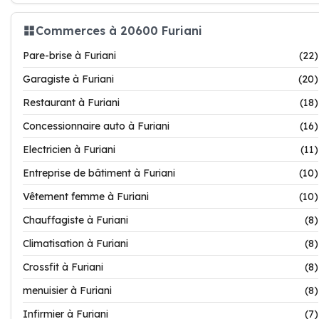
Commerces à 20600 Furiani
Pare-brise à Furiani
(22)
Garagiste à Furiani
(20)
Restaurant à Furiani
(18)
Concessionnaire auto à Furiani
(16)
Electricien à Furiani
(11)
Entreprise de bâtiment à Furiani
(10)
Vêtement femme à Furiani
(10)
Chauffagiste à Furiani
(8)
Climatisation à Furiani
(8)
Crossfit à Furiani
(8)
menuisier à Furiani
(8)
Infirmier à Furiani
(7)