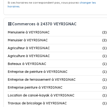
Si ces horaires ne correspondent pas, vous pouvez
changer les
horaires
.
Commerces à 24370 VEYRIGNAC
Menuiserie à VEYRIGNAC
(2)
Menuisier à VEYRIGNAC
(2)
Agriculteur à VEYRIGNAC
(1)
Agriculture à VEYRIGNAC
(1)
Bateaux à VEYRIGNAC
(1)
Entreprise de peinture à VEYRIGNAC
(1)
Entreprise de terrassement à VEYRIGNAC
(1)
Entreprise peinture à VEYRIGNAC
(1)
Location de canoë-kayak à VEYRIGNAC
(1)
Travaux de bricolage à VEYRIGNAC
(1)