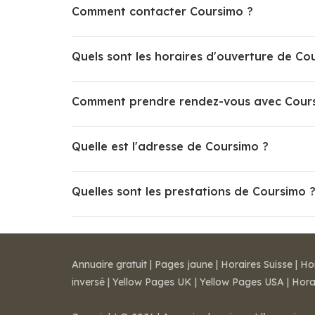
Comment contacter Coursimo ?
Quels sont les horaires d'ouverture de Co
Comment prendre rendez-vous avec Cour
Quelle est l'adresse de Coursimo ?
Quelles sont les prestations de Coursimo 
Annuaire gratuit
|
Pages jaune
|
Horaires Suisse
|
Ho
inversé
|
Yellow Pages UK
|
Yellow Pages USA
|
Hora