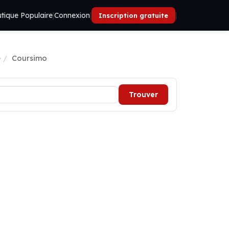
tique Populaire
|
Connexion
|
|
Inscription gratuite
e
Coursimo
Trouver