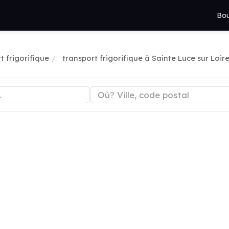
Bou
t frigorifique
transport frigorifique à Sainte Luce sur Loir