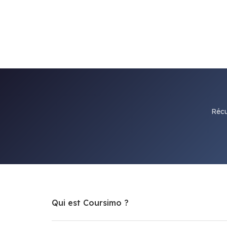
Récu
Qui est Coursimo ?