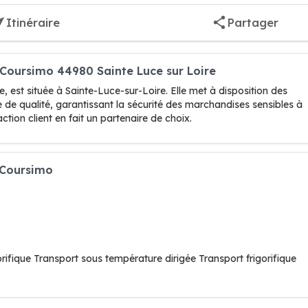
Itinéraire
Partager
e Coursimo 44980 Sainte Luce sur Loire
ue, est située à Sainte-Luce-sur-Loire. Elle met à disposition des
e de qualité, garantissant la sécurité des marchandises sensibles à
tion client en fait un partenaire de choix.
e Coursimo
gorifique Transport sous température dirigée Transport frigorifique