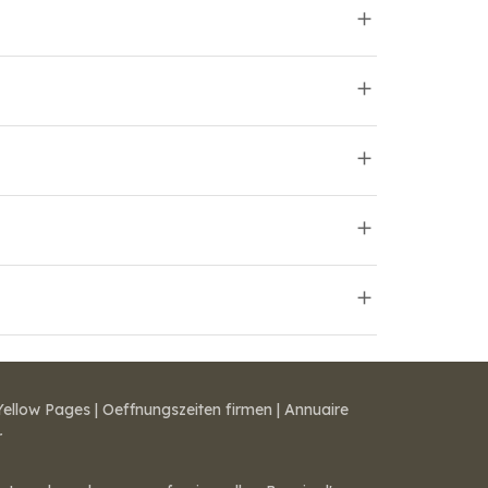
Yellow Pages
|
Oeffnungszeiten firmen
|
Annuaire
r