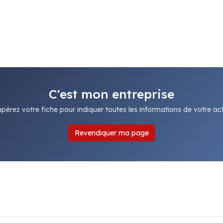
C'est mon entreprise
pérez votre fiche pour indiquer toutes les informations de votre acti
Revendiquer ma page