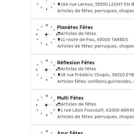
166 rue Leroux, 55500 LIGNY EN
Articles de fêtes: perruques, chape
Planètes Fêtes
Articles de fêtes
11 route de Pau, 65000 TARBES
Articles de fêtes: perruques, chape
Réflexion Fêtes
Articles de fêtes
18 rue Frédéric Chopin, 38320 EY
Articles fêtes: cotillons,guirland
Multi Fêtes
Articles de fêtes
1 rue Léon Foucault, 62000 ARRA
Articles de fêtes: perruques, chape
Azur Fêtes