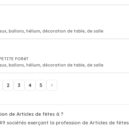
aux, ballons, hélium, décoration de table, de salle
 PETITE FORêT
aux, ballons, hélium, décoration de table, de salle
2
3
4
5
on de Articles de fêtes à ?
 sociétés exerçant la profession de Articles de fêtes 