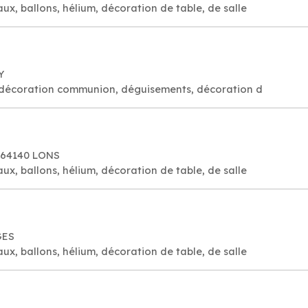
aux, ballons, hélium, décoration de table, de salle
Y
es, décoration communion, déguisements, décoration d
, 64140 LONS
aux, ballons, hélium, décoration de table, de salle
GES
aux, ballons, hélium, décoration de table, de salle