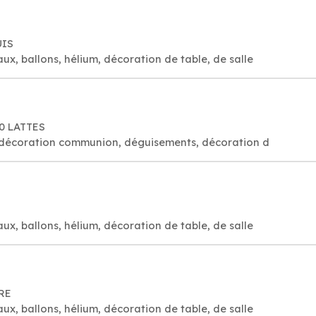
UIS
aux, ballons, hélium, décoration de table, de salle
70 LATTES
es, décoration communion, déguisements, décoration d
aux, ballons, hélium, décoration de table, de salle
RE
aux, ballons, hélium, décoration de table, de salle