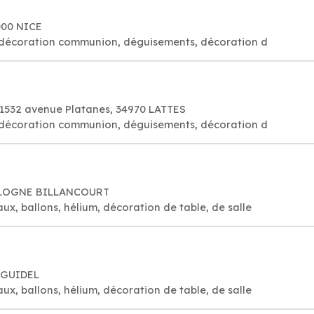
000 NICE
es, décoration communion, déguisements, décoration d
1532 avenue Platanes, 34970 LATTES
es, décoration communion, déguisements, décoration d
OULOGNE BILLANCOURT
aux, ballons, hélium, décoration de table, de salle
0 GUIDEL
aux, ballons, hélium, décoration de table, de salle