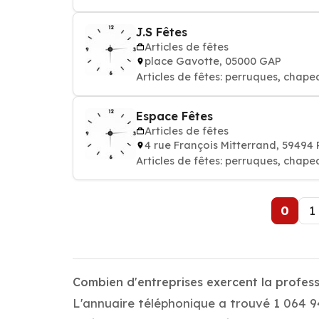
J.S Fêtes
Articles de fêtes
place Gavotte, 05000 GAP
Articles de fêtes: perruques, chape
Espace Fêtes
Articles de fêtes
4 rue François Mitterrand, 59494
Articles de fêtes: perruques, chape
0
1
Combien d'entreprises exercent la professi
L'annuaire téléphonique a trouvé 1 064 949