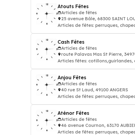
Atouts Fêtes
Articles de fêtes
25 avenue Bâle, 68300 SAINT LO
Articles de fêtes: perruques, chape
Cash Fêtes
Articles de fêtes
route Palavas Mas St Pierre, 349
Articles fêtes: cotillons,guirland
Anjou Fêtes
Articles de fêtes
40 rue St Laud, 49100 ANGERS
Articles de fêtes: perruques, chape
Aténor Fêtes
Articles de fêtes
46 avenue Cournon, 63170 AUBIE
Articles de fêtes: perruques, chape