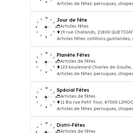
Articles de fêtes: perruques, chape
Jour de fête
Articles fêtes
19 rue Chalands, 21800 QUETIGN
Articles fêtes: cotillons,guirland
Planète Fêtes
Articles de fêtes
123 boulevard Charles de Gaulle
Articles de fêtes: perruques, chape
Spécial Fêtes
Articles de fêtes
11 Bis rue Petit Tour, 87000 LIMO
Articles de fêtes: perruques, chape
Distri-Fêtes
Articles de fêtes