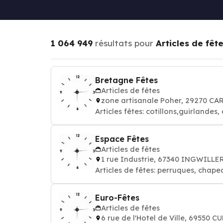
1 064 949
résultats pour
Articles de fêt
Bretagne Fêtes
Articles de fêtes
zone artisanale Poher, 29270 
Articles fêtes: cotillons,guirland
Espace Fêtes
Articles de fêtes
1 rue Industrie, 67340 INGWILLE
Articles de fêtes: perruques, chape
Euro-Fêtes
Articles de fêtes
6 rue de l'Hotel de Ville, 69550 C