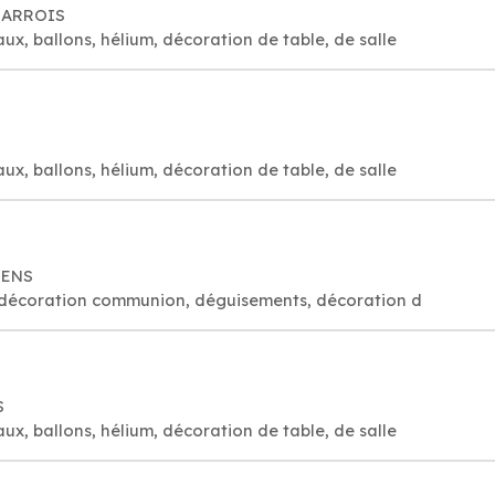
 BARROIS
aux, ballons, hélium, décoration de table, de salle
aux, ballons, hélium, décoration de table, de salle
BENS
es, décoration communion, déguisements, décoration d
S
aux, ballons, hélium, décoration de table, de salle