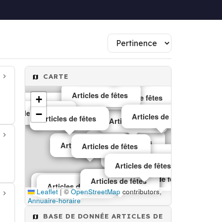
Articles de fêtes
Articles de fêtes
CARTE
Articles de fêtes
Articles de fêtes
Articles de fêtes
+
Articles de fêtes
Articles de fêtes
−
Articles de fêtes
Articles de fêtes
Articles fêtes
Articles de fêtes
Articles de fêtes
Articles de fêtes
Articles de fêtes
Articles de fêtes
Articles de fêtes
Articles de fêtes
Articles de fêtes
Articles de fêtes
Articles de fêtes
Leaflet
|
©
OpenStreetMap
contributors,
Annuaire-horaire
BASE DE DONNÉE ARTICLES DE