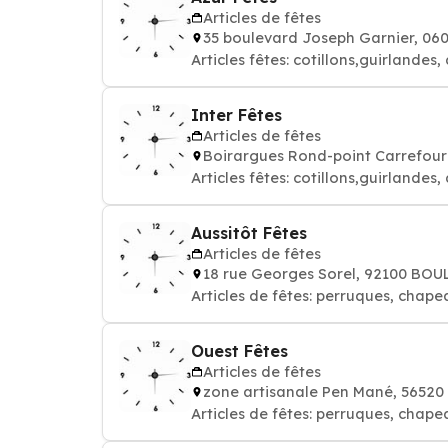
Articles de fêtes
35 boulevard Joseph Garnier, 06
Articles fêtes: cotillons,guirland
Inter Fêtes
Articles de fêtes
Boirargues Rond-point Carrefour
Articles fêtes: cotillons,guirland
Aussitôt Fêtes
Articles de fêtes
18 rue Georges Sorel, 92100 B
Articles de fêtes: perruques, chape
Ouest Fêtes
Articles de fêtes
zone artisanale Pen Mané, 5652
Articles de fêtes: perruques, chape