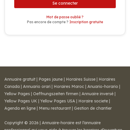
Se connecter
Mot de passe oublié ?
Pas encore de compte ?
Inscription gratuite
Annuaire gratuit
|
Pages jaune
|
Horaires Suisse
|
Horaires
Canada
|
Annuario orari
|
Horaires Maroc
|
Anuario-horario
|
Yellow Pages
|
Oeffnungszeiten firmen
|
Annuaire inversé
|
Yellow Pages UK
|
Yellow Pages USA
|
Horaire societe
|
Agenda en ligne
|
Menu restaurant
|
Gestion de chantier
Copyright © 2026 | Annuaire-horaire est l’annuaire