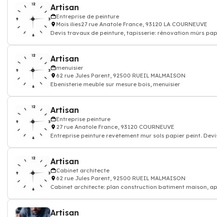
Artisan
Entreprise de peinture
Mois ilies27 rue Anatole France, 93120 LA COURNEUVE
Devis travaux de peinture, tapisserie: rénovation mûrs papi
Artisan
menuisier
62 rue Jules Parent, 92500 RUEIL MALMAISON
Ebenisterie meuble sur mesure bois, menuisier
Artisan
Entreprise peinture
27 rue Anatole France, 93120 COURNEUVE
Entreprise peinture revêtement mur sols papier peint. Dev
Artisan
Cabinet architecte
62 rue Jules Parent, 92500 RUEIL MALMAISON
Cabinet architecte: plan construction batiment maison, 
Artisan