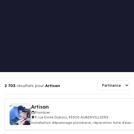
2 703
résultats pour
Artisan
Artisan
Plombier
8 rue Emile Dubois, 93300 AUBERVILLIERS
installation dépannage plomberie, réparation fuite d'eau 